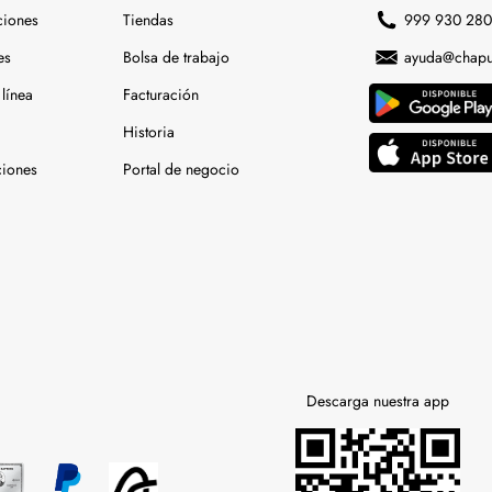
ciones
Tiendas
999 930 28
es
Bolsa de trabajo
ayuda@chapu
línea
Facturación
Historia
ciones
Portal de negocio
Descarga nuestra app