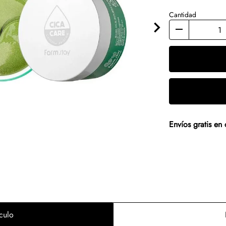
Cantidad
Envíos gratis e
culo