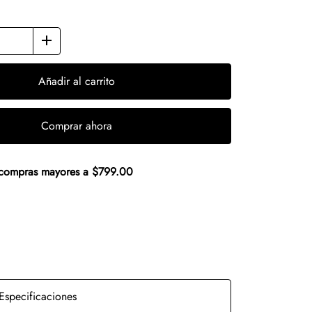
Añadir al carrito
Comprar ahora
n compras mayores a $799.00
Especificaciones