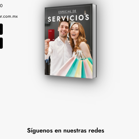
00
r.com.mx
Síguenos en nuestras redes