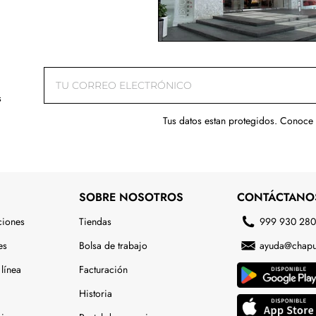
s
Tus datos estan protegidos. Conoce
SOBRE NOSOTROS
CONTÁCTANO
ciones
Tiendas
999 930 28
es
Bolsa de trabajo
ayuda@chapu
línea
Facturación
Historia