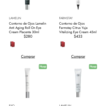
LAMELIN
FARMSTAY
Contorno de Ojos Lamelin
Contorno de Ojos
Anti Aging Roll On Eye
Farmstay Citrus Yuja
Cream Placenta 30ml
Vitalizing Eye Cream 45ml
$280
$433
Comprar
Comprar
Nuup
Nuup
EIIO
LAMELIN