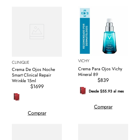
VICHY
CLINIQUE
Crema Para Ojos Vichy
Crema De Ojos Noche
Mineral 89
Smart Clinical Repair
$839
Wrinkle 15ml
$1699
Desde $55.93 al mes
Comprar
Comprar