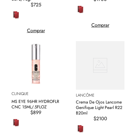
$725
Comprar
Comprar
CLINIQUE
LANCÔME
MS EYE 96HR HYDROFLR
Crema De Ojos Lancome
CNC 15ML/.5FLOZ
Genifique Light Pearl R22
$899
B20ml
$2100