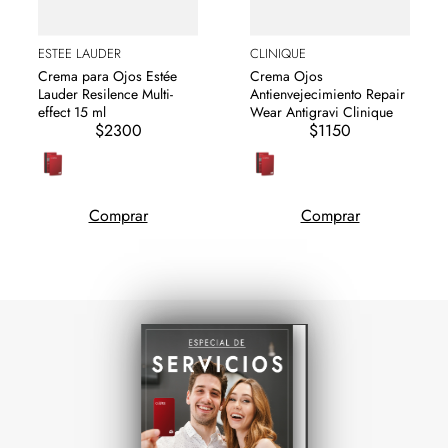
ESTEE LAUDER
CLINIQUE
Crema para Ojos Estée
Crema Ojos
Lauder Resilence Multi-
Antienvejecimiento Repair
effect 15 ml
Wear Antigravi Clinique
$2300
$1150
Comprar
Comprar