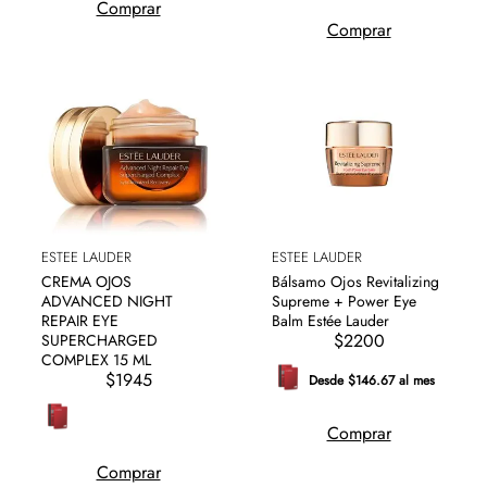
Comprar
Comprar
ESTEE LAUDER
ESTEE LAUDER
CREMA OJOS
Bálsamo Ojos Revitalizing
ADVANCED NIGHT
Supreme + Power Eye
REPAIR EYE
Balm Estée Lauder
$2200
SUPERCHARGED
COMPLEX 15 ML
$1945
Desde $146.67 al mes
Comprar
Comprar