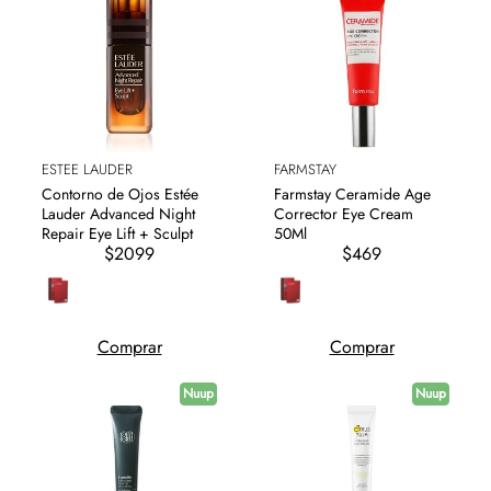
ESTEE LAUDER
FARMSTAY
Contorno de Ojos Estée
Farmstay Ceramide Age
Lauder Advanced Night
Corrector Eye Cream
Repair Eye Lift + Sculpt
50Ml
$2099
$469
Comprar
Comprar
Nuup
Nuup