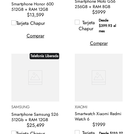
Smartphone Moto G56
Smartphone Honor 600
256GB + RAM 8GB
512GB + RAM 12GB
$5999
$13,599
Desde
$399.93 al
mes
Comprar
Comprar
Telefonía Liberada
SAMSUNG
XIAOMI
Smartwatch Xiaomi Redmi
Smartphone Samsung S26
Watch 6
512Gb + RAM 12GB
$1999
$25,499
Desde $133.27