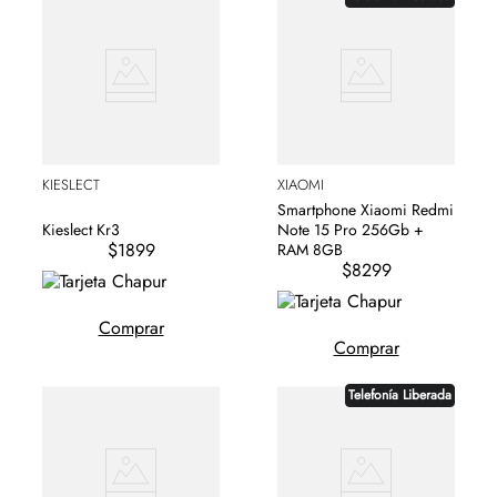
KIESLECT
XIAOMI
Smartphone Xiaomi Redmi
Note 15 Pro 256Gb +
Kieslect Kr3
$1899
RAM 8GB
$8299
Comprar
Comprar
Telefonía Liberada