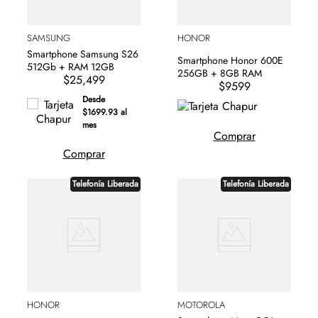
SAMSUNG
HONOR
Smartphone Samsung S26
Smartphone Honor 600E
512Gb + RAM 12GB
256GB + 8GB RAM
$25,499
$9599
Desde
$1699.93 al
mes
Comprar
Comprar
Telefonía Liberada
Telefonía Liberada
HONOR
MOTOROLA