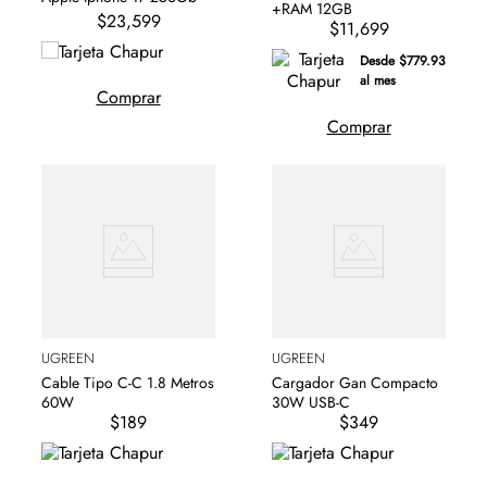
+RAM 12GB
$23,599
$11,699
Desde $779.93
al mes
Comprar
Comprar
UGREEN
UGREEN
Cable Tipo C-C 1.8 Metros
Cargador Gan Compacto
60W
30W USB-C
$189
$349