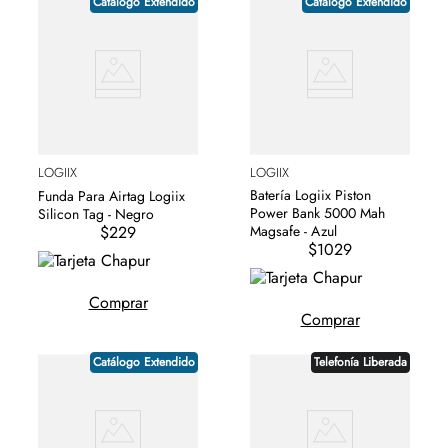
Catálogo Extendido
Catálogo Extendido
LOGIIX
LOGIIX
Batería Logiix Piston
Funda Para Airtag Logiix
Power Bank 5000 Mah
Silicon Tag - Negro
$229
Magsafe - Azul
$1029
Comprar
Comprar
Catálogo Extendido
Telefonía Liberada