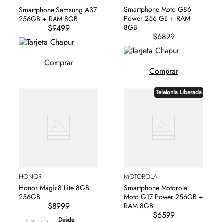
Smartphone Moto G86
Smartphone Samsung A37
Power 256 GB + RAM
256GB + RAM 8GB
$9499
8GB
$6899
Comprar
Comprar
Telefonía Liberada
HONOR
MOTOROLA
Honor Magic8 Lite 8GB
Smartphone Motorola
256GB
Moto G17 Power 256GB +
$8999
RAM 8GB
$6599
Desde