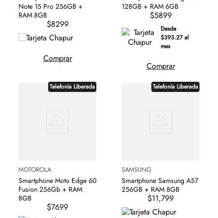
Note 15 Pro 256GB +
128GB + RAM 6GB
$5899
RAM 8GB
$8299
Desde
$393.27 al
mes
Comprar
Comprar
Telefonía Liberada
Telefonía Liberada
MOTOROLA
SAMSUNG
Smartphone Moto Edge 60
Smartphone Samsung A57
Fusion 256Gb + RAM
256GB + RAM 8GB
$11,799
8GB
$7699