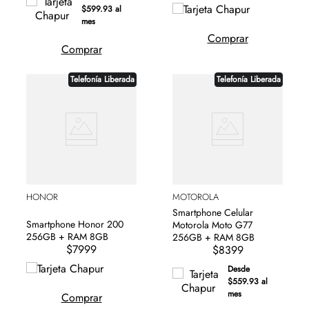
$599.93 al
mes
Comprar
Comprar
Telefonía Liberada
Telefonía Liberada
HONOR
MOTOROLA
Smartphone Celular
Smartphone Honor 200
Motorola Moto G77
256GB + RAM 8GB
256GB + RAM 8GB
$7999
$8399
Desde
$559.93 al
mes
Comprar