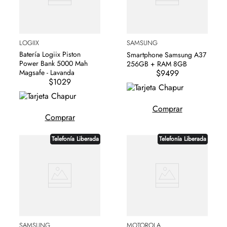
LOGIIX
SAMSUNG
Batería Logiix Piston
Smartphone Samsung A37
Power Bank 5000 Mah
256GB + RAM 8GB
$9499
Magsafe - Lavanda
$1029
Comprar
Comprar
Telefonía Liberada
Telefonía Liberada
SAMSUNG
MOTOROLA