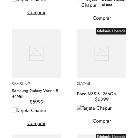
al mes
Comprar
Comprar
Telefonía Liberada
SAMSUNG
XIAOMI
Samsung Galaxy Watch 8
Poco M8S 8+256Gb
44Mm
$6299
$5999
Comprar
Comprar
Telefonía Liberada