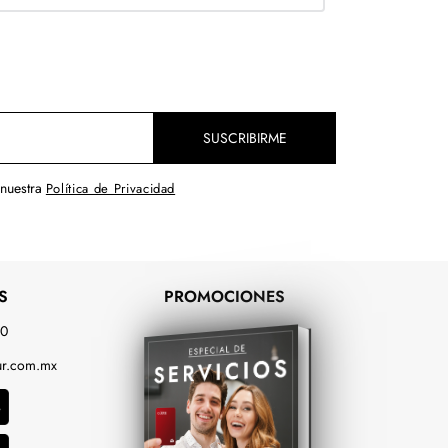
SUSCRIBIRME
 nuestra
Política de Privacidad
S
PROMOCIONES
00
r.com.mx