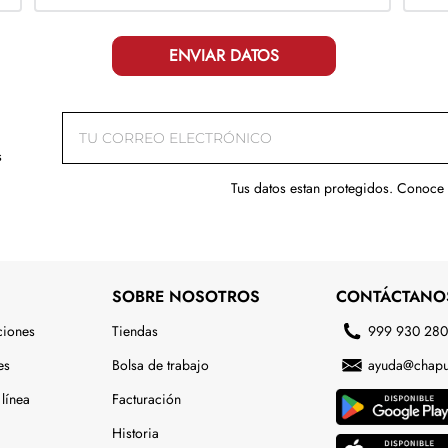
ENVIAR DATOS
s
Tus datos estan protegidos. Conoce
SOBRE NOSOTROS
CONTÁCTANO
ciones
Tiendas
999 930 28
es
Bolsa de trabajo
ayuda@chapu
línea
Facturación
Historia