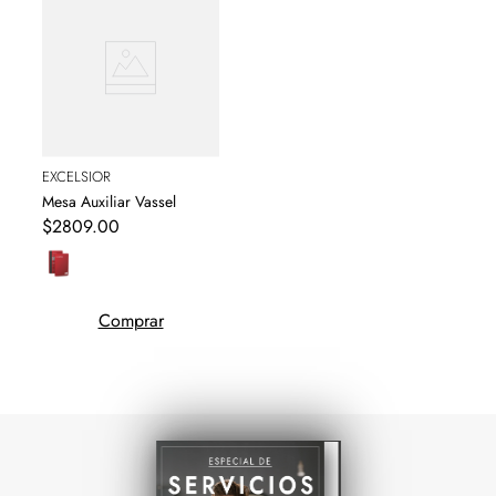
EXCELSIOR
Mesa Auxiliar Vassel
$
2809
.
00
Comprar