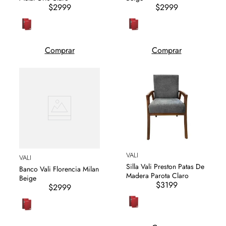
$2999
$2999
Comprar
Comprar
VALI
VALI
Silla Vali Preston Patas De
Banco Vali Florencia Milan
Madera Parota Claro
Beige
$3199
$2999