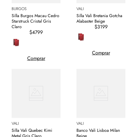
BURGOS
VALI
Silla Burgos Macau Cedro
Silla Vali Bretania Gotcha
Starstruck Cristal Gris
Alabaster Beige
$3199
Claro
$4799
Comprar
Comprar
VALI
VALI
Silla Vali Quebec Kimi
Banco Vali Lisboa Milan
Metal Gris Claro
Beige