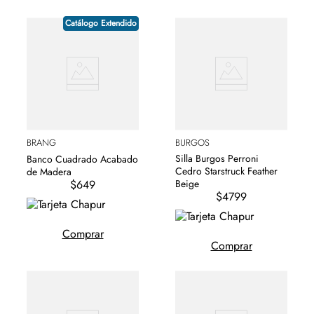
Catálogo Extendido
BRANG
BURGOS
Silla Burgos Perroni
Banco Cuadrado Acabado
Cedro Starstruck Feather
de Madera
$649
Beige
$4799
Comprar
Comprar