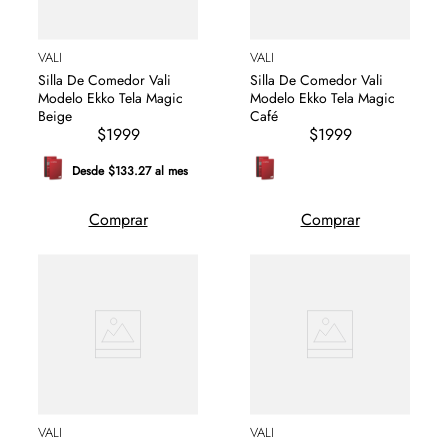
VALI
VALI
Silla De Comedor Vali
Silla De Comedor Vali
Modelo Ekko Tela Magic
Modelo Ekko Tela Magic
Beige
Café
$1999
$1999
Desde $133.27 al mes
Comprar
Comprar
VALI
VALI