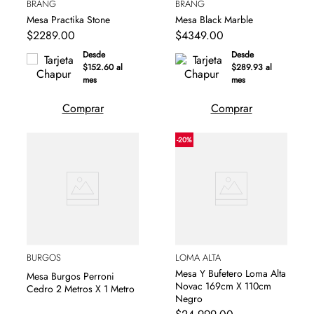
BRANG
BRANG
Mesa Practika Stone
Mesa Black Marble
$
2289
.
00
$
4349
.
00
Desde
Desde
$152.60 al
$289.93 al
mes
mes
Comprar
Comprar
-
20
%
BURGOS
LOMA ALTA
Mesa Y Bufetero Loma Alta
Mesa Burgos Perroni
Novac 169cm X 110cm
Cedro 2 Metros X 1 Metro
Negro