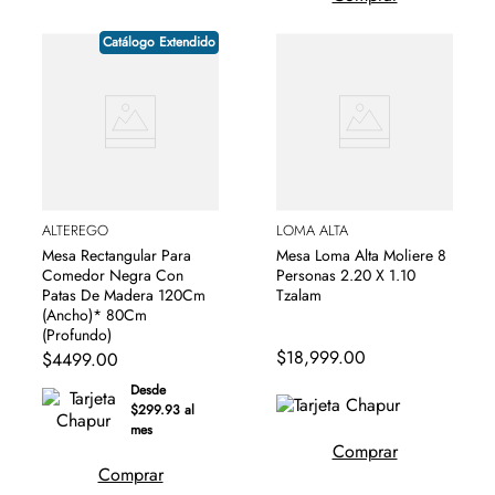
Catálogo Extendido
ALTEREGO
LOMA ALTA
Mesa Rectangular Para
Mesa Loma Alta Moliere 8
Comedor Negra Con
Personas 2.20 X 1.10
Patas De Madera 120Cm
Tzalam
(Ancho)* 80Cm
(Profundo)
$
18
,
999
.
00
$
4499
.
00
Desde
$299.93 al
mes
Comprar
Comprar