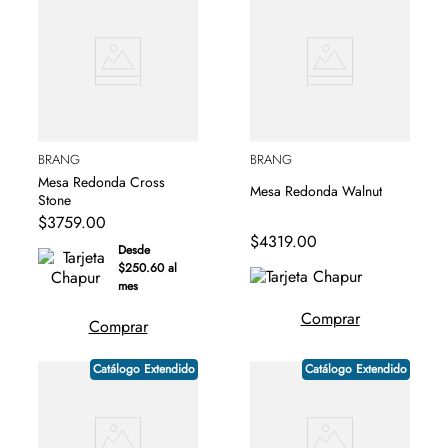
BRANG
BRANG
Mesa Redonda Cross
Mesa Redonda Walnut
Stone
$
3759
.
00
$
4319
.
00
Desde
$250.60 al
mes
Comprar
Comprar
Catálogo Extendido
Catálogo Extendido