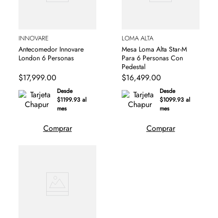
INNOVARE
LOMA ALTA
Antecomedor Innovare
Mesa Loma Alta Star-M
London 6 Personas
Para 6 Personas Con
Pedestal
$
17
,
999
.
00
$
16
,
499
.
00
Desde
Desde
$1199.93 al
$1099.93 al
mes
mes
Comprar
Comprar