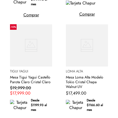
mes
Comprar
Comprar
-
10
%
TIGUI YAGUI
LOMA ALTA
Mesa Tigui Yagui Castello
Mesa Loma Alta Modelo
Parota Claro Cristal Claro
Tokio Cristal Chapa
Walnut UV
$
19
,
999
.
00
$
17
,
999
.
00
$
17
,
499
.
00
Desde
Desde
$1199.93 al
$1166.60 al
mes
mes