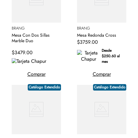
BRANG
BRANG
Mesa Con Dos Sillas
Mesa Redonda Cross
Marble Duo
$
3759
.
00
Desde
$
3479
.
00
$250.60 al
mes
Comprar
Comprar
Catálogo Extendido
Catálogo Extendido