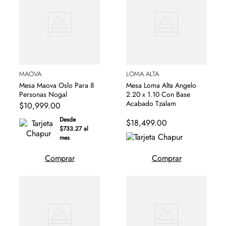
MAOVA
LOMA ALTA
Mesa Maova Oslo Para 8
Mesa Loma Alta Angelo
Personas Nogal
2.20 x 1.10 Con Base
Acabado Tzalam
$
10
,
999
.
00
Desde
$
18
,
499
.
00
$733.27 al
mes
Comprar
Comprar