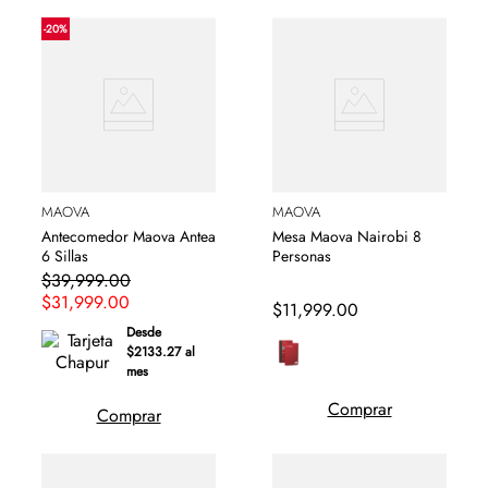
-
20
%
MAOVA
MAOVA
Antecomedor Maova Antea
Mesa Maova Nairobi 8
6 Sillas
Personas
$
39
,
999
.
00
$
31
,
999
.
00
$
11
,
999
.
00
Desde
$2133.27 al
mes
Comprar
Comprar