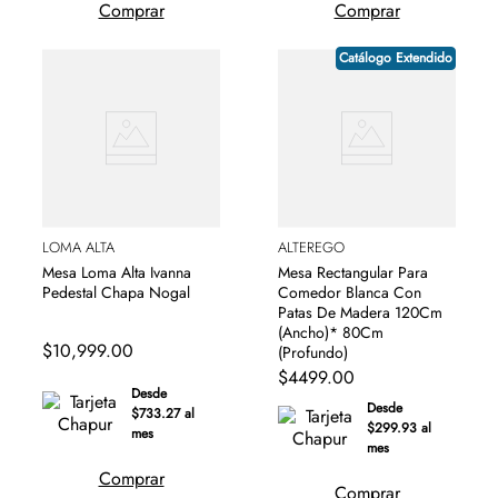
Comprar
Comprar
Catálogo Extendido
LOMA ALTA
ALTEREGO
Mesa Loma Alta Ivanna
Mesa Rectangular Para
Pedestal Chapa Nogal
Comedor Blanca Con
Patas De Madera 120Cm
(Ancho)* 80Cm
$
10
,
999
.
00
(Profundo)
$
4499
.
00
Desde
Desde
$733.27 al
$299.93 al
mes
mes
Comprar
Comprar