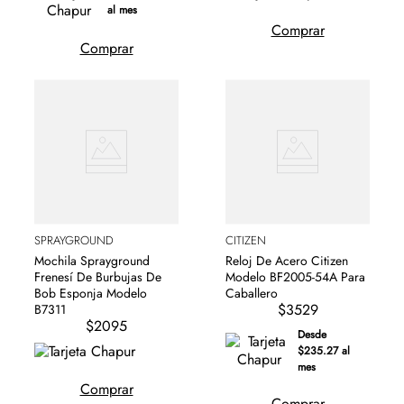
al mes
Comprar
Comprar
SPRAYGROUND
CITIZEN
Mochila Sprayground
Reloj De Acero Citizen
Frenesí De Burbujas De
Modelo BF2005-54A Para
Bob Esponja Modelo
Caballero
$3529
B7311
$2095
Desde
$235.27 al
mes
Comprar
Comprar