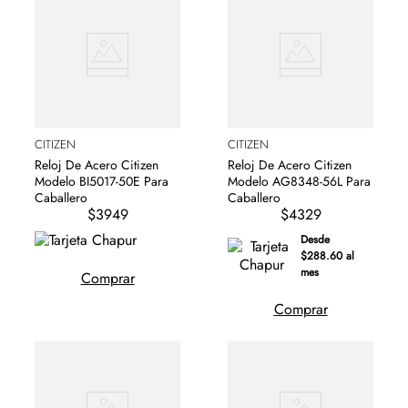
CITIZEN
CITIZEN
Reloj De Acero Citizen
Reloj De Acero Citizen
Modelo BI5017-50E Para
Modelo AG8348-56L Para
Caballero
Caballero
$3949
$4329
Desde
$288.60 al
mes
Comprar
Comprar