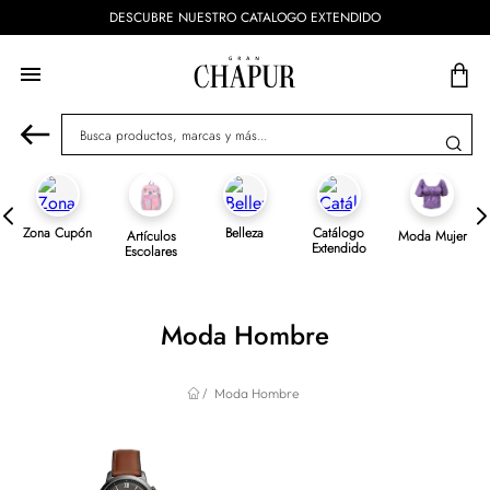
ENVÍOS GRATIS A PARTIR DE $799 🇲🇽
Busca productos, marcas y más...
Zona Cupón
Belleza
Catálogo
Artículos
Moda Mujer
Extendido
Escolares
Moda Hombre
Moda Hombre