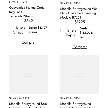
DAVID BLACK
SPRAYGROUND
Guayamisa Manga Corta
Mochila Sprayground 90s
Regular Fit
Nick Characters Painting
Terracota/Shedron
Modelo B7251
$649
$1995
Desde $43.27
Desde
al mes
$133.00 al
mes
Comprar
Comprar
SPRAYGROUND
SPRAYGROUND
Mochila Sprayground Bob
Mochila Sprayground