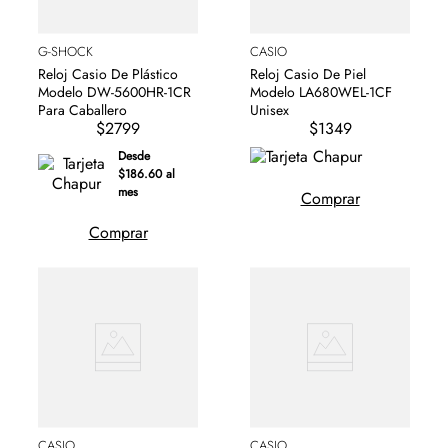
G-SHOCK
CASIO
Reloj Casio De Plástico
Reloj Casio De Piel
Modelo DW-5600HR-1CR
Modelo LA680WEL-1CF
Para Caballero
Unisex
$2799
$1349
Desde
$186.60 al
mes
Comprar
Comprar
CASIO
CASIO