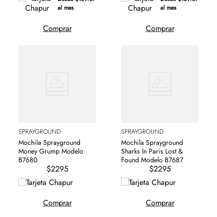
al mes
al mes
Comprar
Comprar
SPRAYGROUND
SPRAYGROUND
Mochila Sprayground
Mochila Sprayground
Money Grump Modelo
Sharks In Paris Lost &
B7680
Found Modelo B7687
$2295
$2295
Comprar
Comprar