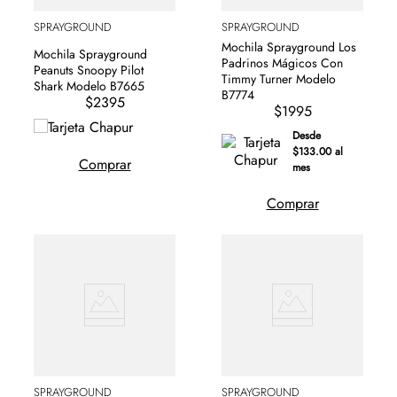
SPRAYGROUND
SPRAYGROUND
Mochila Sprayground Los
Mochila Sprayground
Padrinos Mágicos Con
Peanuts Snoopy Pilot
Timmy Turner Modelo
Shark Modelo B7665
B7774
$2395
$1995
Desde
$133.00 al
Comprar
mes
Comprar
SPRAYGROUND
SPRAYGROUND