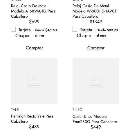
Reloj Casio De Metal
Reloj Casio De Metal
Modelo A168WA-1Q Para
Modelo W-800HD-1AVCF
Caballero
Para Caballero
$699
$1349
Desde $46.60
Desde $89.93
al mes
al mes
Comprar
Comprar
YALE
ENSO
Pantalón Recto Yale Para
Collar Enso Modelo
Caballero
Emn280G Para Caballero
$489
$449