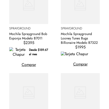
SPRAYGROUND
SPRAYGROUND
Mochila Sprayground Bob
Mochila Sprayground
Esponja Modelo B7011
Looney Tunes Bugs
$2395
Billionaire Modelo B7322
$1995
Desde $159.67
al mes
Comprar
Comprar