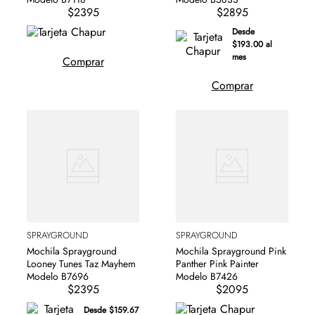
$2395
$2895
Desde
$193.00 al
mes
Comprar
Comprar
SPRAYGROUND
SPRAYGROUND
Mochila Sprayground
Mochila Sprayground Pink
Looney Tunes Taz Mayhem
Panther Pink Painter
Modelo B7696
Modelo B7426
$2395
$2095
Desde $159.67