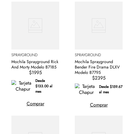
SPRAYGROUND
SPRAYGROUND
Mochila Sprayground Rick
Mochila Sprayground
And Morty Modelo B7185
Bender Fire Drama DLXV
$1995
Modelo B7795
$2395
Desde
$133.00 al
Desde $159.67
mes
al mes
Comprar
Comprar