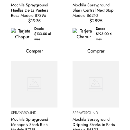
Mochila Sprayground
Mochila Sprayground
Huellas De La Pantera
Shark Central Next Stop
Rosa Modelo B7396
Modelo B6210
$1995
$2895
Desde
Desde
$133.00 al
$193.00 al
mes
mes
Comprar
Comprar
SPRAYGROUND
SPRAYGROUND
Mochila Sprayground
Mochila Sprayground
Monopoly Shark Rich
Dripping Sharks in Paris
Modelo B7118
Modelo B5833