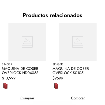
Productos relacionados
SINGER
SINGER
S
MAQUINA DE COSER
MAQUINA DE COSER
OVERLOCK HD0405S
OVERLOCK S0105
$10,999
$9599
Comprar
Comprar