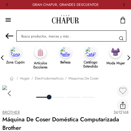
GRAN CHAPUR, GRANDES DESCUENTOS
Busca productos, marcas y más...
Zona Cupón
Belleza
Catálogo
Artículos
Moda Mujer
Extendido
Escolares
Hogar
Electrodomesticos
Maquinas De Coser
BROTHER
3612168
Máquina De Coser Doméstica Computarizada
Brother