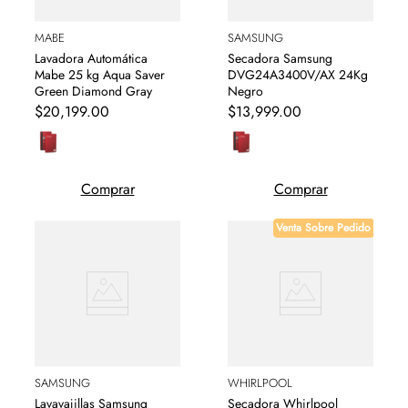
MABE
SAMSUNG
Lavadora Automática
Secadora Samsung
Mabe 25 kg Aqua Saver
DVG24A3400V/AX 24Kg
Green Diamond Gray
Negro
$
20
,
199
.
00
$
13
,
999
.
00
Comprar
Comprar
Venta Sobre Pedido
SAMSUNG
WHIRLPOOL
Lavavajillas Samsung
Secadora Whirlpool