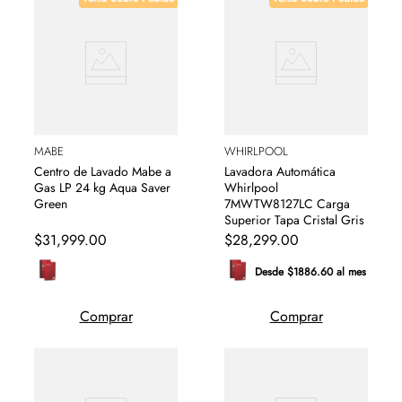
MABE
WHIRLPOOL
Centro de Lavado Mabe a
Lavadora Automática
Gas LP 24 kg Aqua Saver
Whirlpool
Green
7MWTW8127LC Carga
Superior Tapa Cristal Gris
$
31
,
999
.
00
$
28
,
299
.
00
Desde $1886.60 al mes
Comprar
Comprar