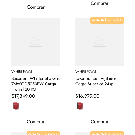
Comprar
Comprar
Venta Sobre Pedido
WHIRLPOOL
WHIRLPOOL
Secadora Whirlpool a Gas
Lavadora con Agitador
7MWGD5050PW Carga
Carga Superior 24kg
Frontal 20 KG
$
17
,
849
.
00
$
16
,
979
.
00
Comprar
Comprar
Venta Sobre Pedido
Venta Sobre Pedido