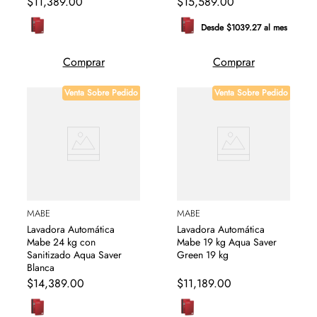
$
11
,
389
.
00
$
15
,
589
.
00
Desde $1039.27 al mes
Comprar
Comprar
Venta Sobre Pedido
Venta Sobre Pedido
MABE
MABE
Lavadora Automática
Lavadora Automática
Mabe 24 kg con
Mabe 19 kg Aqua Saver
Sanitizado Aqua Saver
Green 19 kg
Blanca
$
14
,
389
.
00
$
11
,
189
.
00