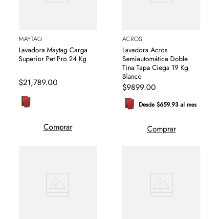
MAYTAG
ACROS
Lavadora Maytag Carga
Lavadora Acros
Superior Pet Pro 24 Kg
Semiautomática Doble
Tina Tapa Ciega 19 Kg
Blanco
$
21
,
789
.
00
$
9899
.
00
Desde $659.93 al mes
Comprar
Comprar