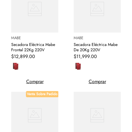
MABE
MABE
Secadora Eléctrica Mabe
Secadora Eléctrica Mabe
Frontal 22Kg 220V
De 20Kg 220V
$
12
,
899
.
00
$
11
,
999
.
00
Comprar
Comprar
Venta Sobre Pedido