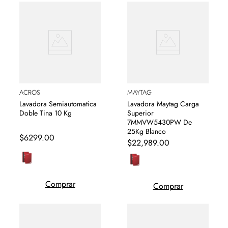
ACROS
MAYTAG
Lavadora Semiautomatica
Lavadora Maytag Carga
Doble Tina 10 Kg
Superior
7MMVW5430PW De
25Kg Blanco
$
6299
.
00
$
22
,
989
.
00
Comprar
Comprar