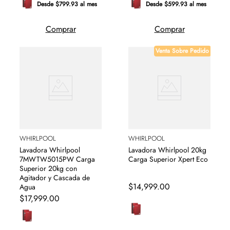
Desde $799.93 al mes
Desde $599.93 al mes
Comprar
Comprar
Venta Sobre Pedido
WHIRLPOOL
WHIRLPOOL
Lavadora Whirlpool
Lavadora Whirlpool 20kg
7MWTW5015PW Carga
Carga Superior Xpert Eco
Superior 20kg con
Agitador y Cascada de
$
14
,
999
.
00
Agua
$
17
,
999
.
00