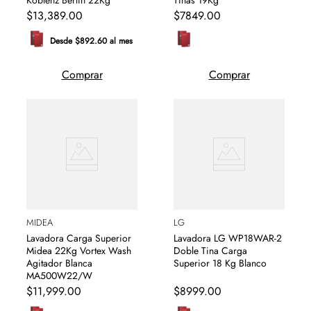
Koblenz Berlín 22Kg
Tinas 19Kg
$
13
,
389
.
00
$
7849
.
00
Desde $892.60 al mes
Comprar
Comprar
MIDEA
LG
Lavadora Carga Superior
Lavadora LG WP18WAR-2
Midea 22Kg Vortex Wash
Doble Tina Carga
Agitador Blanca
Superior 18 Kg Blanco
MA500W22/W
$
11
,
999
.
00
$
8999
.
00