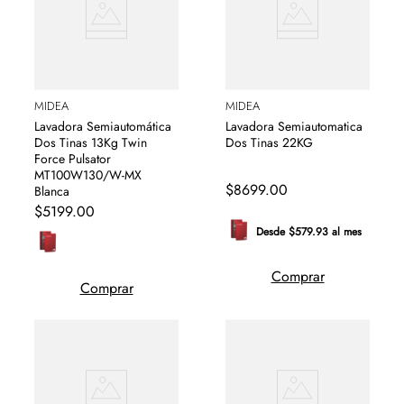
MIDEA
MIDEA
Lavadora Semiautomática
Lavadora Semiautomatica
Dos Tinas 13Kg Twin
Dos Tinas 22KG
Force Pulsator
MT100W130/W-MX
$
8699
.
00
Blanca
$
5199
.
00
Desde $579.93 al mes
Comprar
Comprar