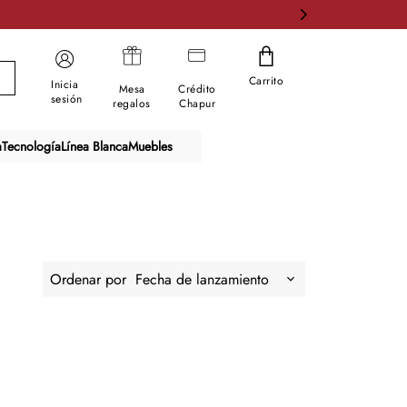
Carrito
Inicia
Mesa
Crédito
sesión
regalos
Chapur
a
Tecnología
Línea Blanca
Muebles
Ordenar por
Fecha de lanzamiento