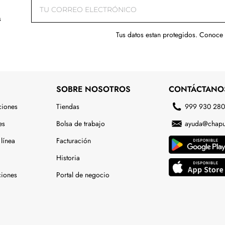
s
Tus datos estan protegidos. Conoce
SOBRE NOSOTROS
CONTÁCTANO
ciones
Tiendas
999 930 28
es
Bolsa de trabajo
ayuda@chapu
línea
Facturación
Historia
ciones
Portal de negocio