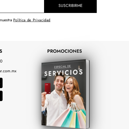
SUSCRIBIRME
 nuestra
Política de Privacidad
S
PROMOCIONES
00
r.com.mx