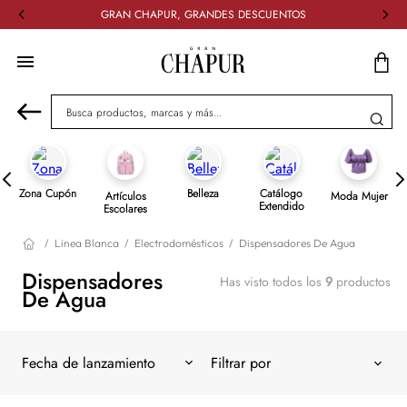
GRAN CHAPUR, GRANDES DESCUENTOS
Busca productos, marcas y más...
Zona Cupón
Belleza
Catálogo
Artículos
Moda Mujer
Extendido
Escolares
Linea Blanca
Electrodomésticos
Dispensadores De Agua
Dispensadores
Has visto todos los
9
productos
De Agua
Fecha de lanzamiento