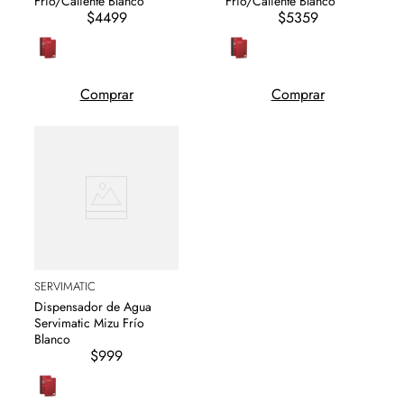
Frío/Caliente Blanco
Frío/Caliente Blanco
$4499
$5359
Comprar
Comprar
SERVIMATIC
Dispensador de Agua
Servimatic Mizu Frío
Blanco
$999