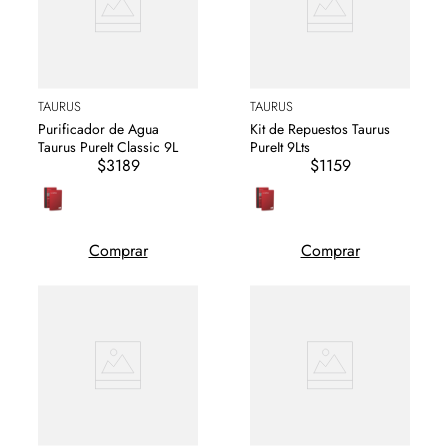
TAURUS
TAURUS
Purificador de Agua
Kit de Repuestos Taurus
Taurus PureIt Classic 9L
PureIt 9Lts
$3189
$1159
Comprar
Comprar