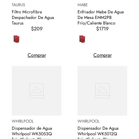
TAURUS
MABE
Filtro Microfibra
Enfriador Mabe De Agua
Despachador De Agua
De Mesa EMM2PB
Taurus
Frío/Caliente Blanco
$209
$1719
Comprar
Comprar
WHIRLPOOL
WHIRLPOOL
Dispensador de Agua
Dispensador De Agua
Whirlpool WK5053Q
Whirlpool WK5012Q