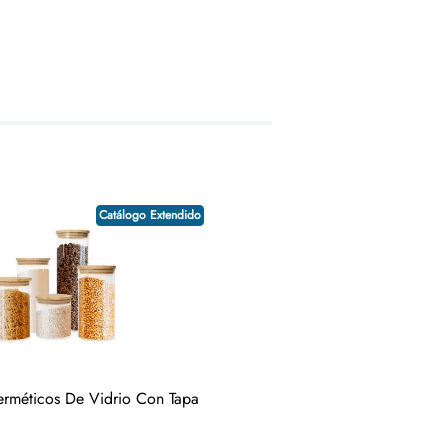
ado.
Catálogo Extendido
erméticos De Vidrio Con Tapa