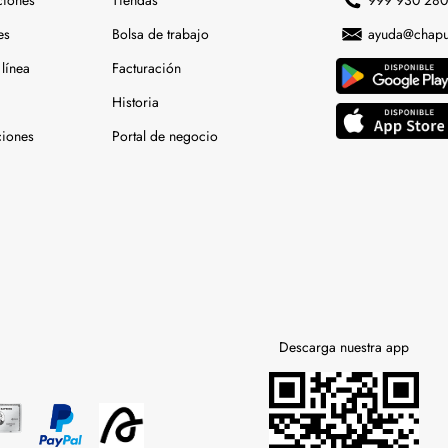
ciones
Tiendas
999 930 28
es
Bolsa de trabajo
ayuda@chapu
línea
Facturación
Historia
ciones
Portal de negocio
Descarga nuestra app