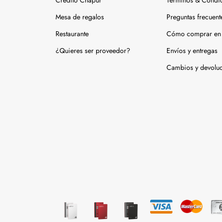
Crédito Chapur
Términos & Condi
Mesa de regalos
Preguntas frecuent
Restaurante
Cómo comprar en 
¿Quieres ser proveedor?
Envíos y entregas
Cambios y devolu