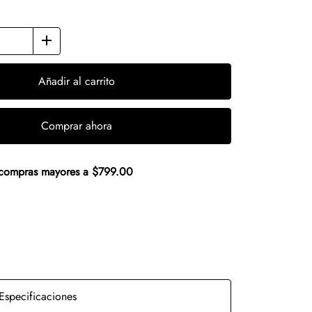
Añadir al carrito
Comprar ahora
n compras mayores a $799.00
Especificaciones