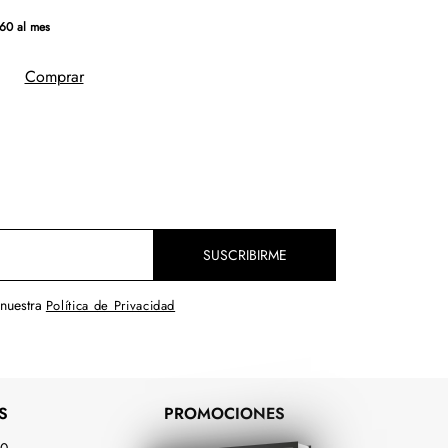
60 al mes
Comprar
SUSCRIBIRME
 nuestra
Política de Privacidad
S
PROMOCIONES