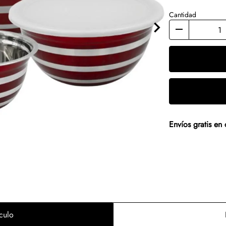
Cantidad
Envíos gratis e
culo