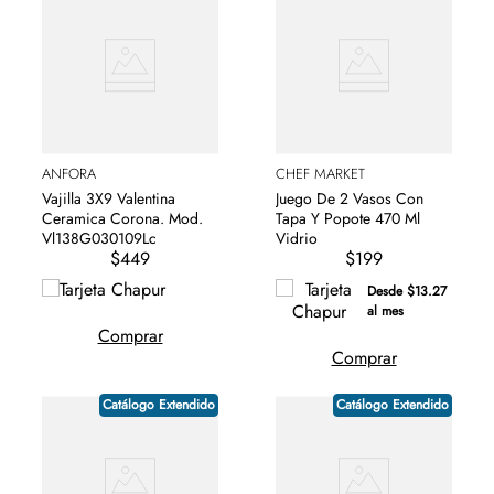
ANFORA
CHEF MARKET
Vajilla 3X9 Valentina
Juego De 2 Vasos Con
Ceramica Corona. Mod.
Tapa Y Popote 470 Ml
Vl138G030109Lc
Vidrio
$449
$199
Desde $13.27
al mes
Comprar
Comprar
Catálogo Extendido
Catálogo Extendido