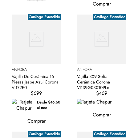
Comprar
Catálogo Extendido
Catálogo Extendido
ANFORA
ANFORA
Vajilla De Cerámica 16
Vajilla 3X9 Sofia
Piezas Jaspe Azul Corona
Cerámica Corona
Vl172E0
Vl139G030109Lc
$699
$469
Desde $46.60
al mes
Comprar
Comprar
Catálogo Extendido
Catálogo Extendido