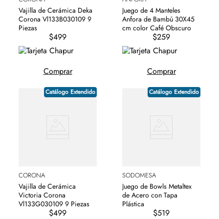
Vajilla de Cerámica Deka
Juego de 4 Manteles
Corona Vl133B030109 9
Anfora de Bambú 30X45
Piezas
cm color Café Obscuro
$499
$259
Comprar
Comprar
Catálogo Extendido
Catálogo Extendido
CORONA
SODOMESA
Vajilla de Cerámica
Juego de Bowls Metaltex
Victoria Corona
de Acero con Tapa
Vl133G030109 9 Piezas
Plástica
$499
$519