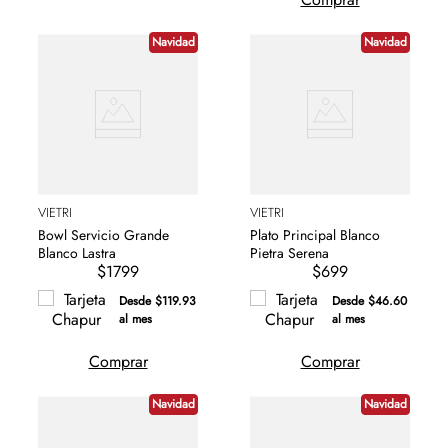
Navidad
Navidad
VIETRI
VIETRI
Bowl Servicio Grande
Plato Principal Blanco
Blanco Lastra
Pietra Serena
$1799
$699
Desde $119.93
Desde $46.60
al mes
al mes
Comprar
Comprar
Navidad
Navidad