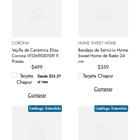
CORONA
HOME SWEET HOME
Vajilla de Cerámica Elisa
Bandeja de Servicio Home
Corona Vl1269030109 9
Sweet Home de Ratán 24
Piezas
cm
$499
$359
Desde $33.27
al mes
Comprar
Comprar
Catálogo Extendido
Catálogo Extendido