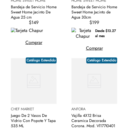
HOME SWEET HOME
HOME SWEET HOME
Bandeja de Servicio Home
Bandeja de Servicio Home
Sweet Home Jacinto De
Sweet Home Jacinto de
Agua 25 cm
Agua 30cm
$149
$199
Desde $13.27
al mes
Comprar
Comprar
Catálogo Extendido
Catálogo Extendido
CHEF MARKET
ANFORA
Juego De 2 Vasos De
Vajilla 4X12 Brisa
Vidrio Con Popote Y Tapa
Ceramica Decorada
535 ML
Corona. Mod. Vl177I0401