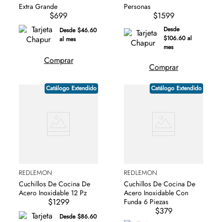
Extra Grande
Personas
$699
$1599
Desde
Desde $46.60
$106.60 al
al mes
mes
Comprar
Comprar
Catálogo Extendido
Catálogo Extendido
REDLEMON
REDLEMON
Cuchillos De Cocina De
Cuchillos De Cocina De
Acero Inoxidable Con
Acero Inoxidable 12 Pz
$1299
Funda 6 Piezas
$379
Desde $86.60