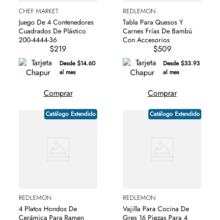
CHEF MARKET
REDLEMON
Juego De 4 Contenedores
Tabla Para Quesos Y
Cuadrados De Plástico
Carnes Frías De Bambú
200-4444-36
Con Accesorios
$219
$509
Desde $14.60
Desde $33.93
al mes
al mes
Comprar
Comprar
Catálogo Extendido
Catálogo Extendido
REDLEMON
REDLEMON
4 Platos Hondos De
Vajilla Para Cocina De
Cerámica Para Ramen
Gres 16 Piezas Para 4