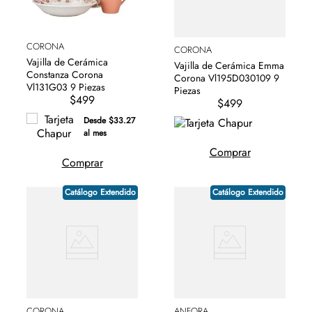
CORONA
CORONA
Vajilla de Cerámica
Vajilla de Cerámica Emma
Constanza Corona
Corona Vl195D030109 9
Vl131G03 9 Piezas
Piezas
$499
$499
Desde $33.27
al mes
Comprar
Comprar
Catálogo Extendido
Catálogo Extendido
CORONA
ANFORA