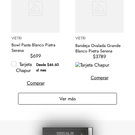
VIETRI
VIETRI
Bowl Pasta Blanco Pietra
Bandeja Ovalada Grande
Serena
Blanco Pietra Serena
$699
$3789
Desde $46.60
al mes
Comprar
Comprar