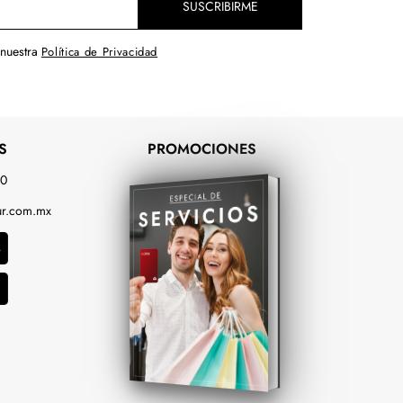
SUSCRIBIRME
 nuestra
Política de Privacidad
S
PROMOCIONES
00
r.com.mx