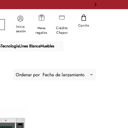
Carrito
Inicia
Mesa
Crédito
sesión
regalos
Chapur
a
Tecnología
Línea Blanca
Muebles
Ordenar por
Fecha de lanzamiento