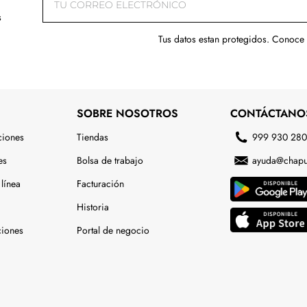
s
Tus datos estan protegidos. Conoce
SOBRE NOSOTROS
CONTÁCTANO
ciones
Tiendas
999 930 28
es
Bolsa de trabajo
ayuda@chapu
línea
Facturación
Historia
ciones
Portal de negocio