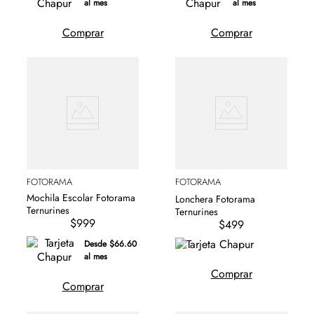
al mes
al mes
Comprar
Comprar
FOTORAMA
FOTORAMA
Mochila Escolar Fotorama
Lonchera Fotorama
Ternurines
Ternurines
$999
$499
Desde $66.60
al mes
Comprar
Comprar