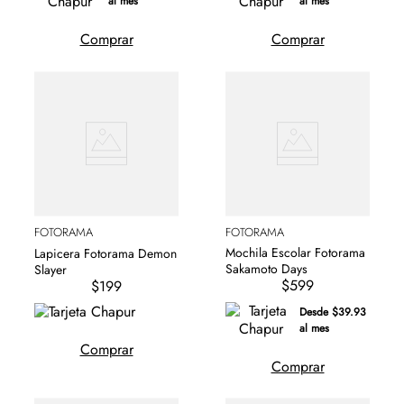
al mes
al mes
Comprar
Comprar
FOTORAMA
FOTORAMA
Mochila Escolar Fotorama
Lapicera Fotorama Demon
Sakamoto Days
Slayer
$599
$199
Desde $39.93
al mes
Comprar
Comprar