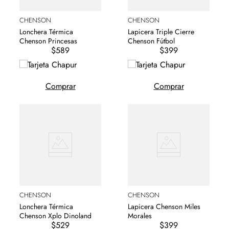
CHENSON
CHENSON
Lonchera Térmica
Lapicera Triple Cierre
Chenson Princesas
Chenson Fútbol
$589
$399
Comprar
Comprar
CHENSON
CHENSON
Lonchera Térmica
Lapicera Chenson Miles
Chenson Xplo Dinoland
Morales
$529
$399