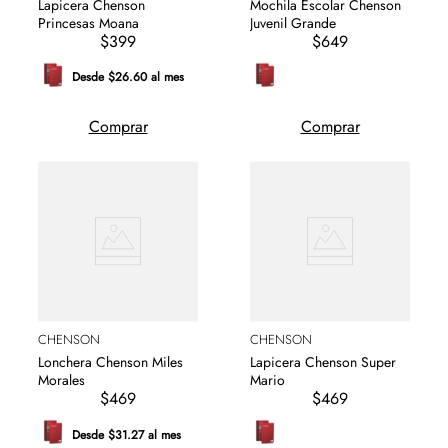
Lapicera Chenson
Mochila Escolar Chenson
Princesas Moana
Juvenil Grande
$399
$649
Desde $26.60 al mes
Comprar
Comprar
CHENSON
CHENSON
Lonchera Chenson Miles
Lapicera Chenson Super
Morales
Mario
$469
$469
Desde $31.27 al mes