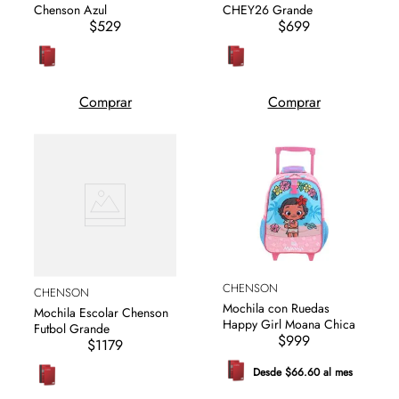
Chenson Azul
CHEY26 Grande
$529
$699
Comprar
Comprar
CHENSON
CHENSON
Mochila con Ruedas
Mochila Escolar Chenson
Happy Girl Moana Chica
Futbol Grande
$999
$1179
Desde $66.60 al mes