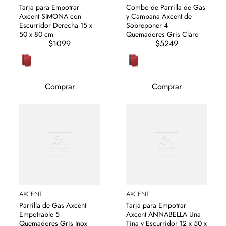
Tarja para Empotrar
Combo de Parrilla de Gas
Axcent SIMONA con
y Campana Axcent de
Escurridor Derecha 15 x
Sobreponer 4
50 x 80 cm
Quemadores Gris Claro
$1099
$5249
Comprar
Comprar
AXCENT
AXCENT
Parrilla de Gas Axcent
Tarja para Empotrar
Empotrable 5
Axcent ANNABELLA Una
Quemadores Gris Inox
Tina y Escurridor 12 x 50 x