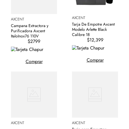
AXCENT
AXCENT
Tarja De Empotre Axcent
Campana Extractora y
Modelo Arlette Black
Purificadora Axcent
Calibre 18
ItaloInox76 110V
$12,399
$2799
Comprar
Comprar
AXCENT
AXCENT