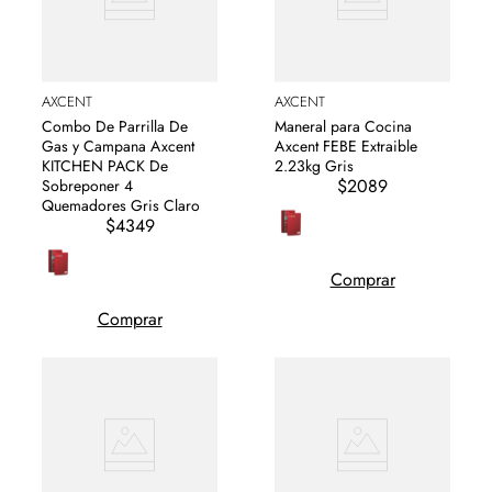
AXCENT
AXCENT
Combo De Parrilla De
Maneral para Cocina
Gas y Campana Axcent
Axcent FEBE Extraible
KITCHEN PACK De
2.23kg Gris
$2089
Sobreponer 4
Quemadores Gris Claro
$4349
Comprar
Comprar