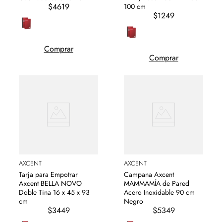
$4619
100 cm
$1249
Comprar
Comprar
AXCENT
AXCENT
Tarja para Empotrar
Campana Axcent
Axcent BELLA NOVO
MAMMAMÍA de Pared
Doble Tina 16 x 45 x 93
Acero Inoxidable 90 cm
cm
Negro
$3449
$5349