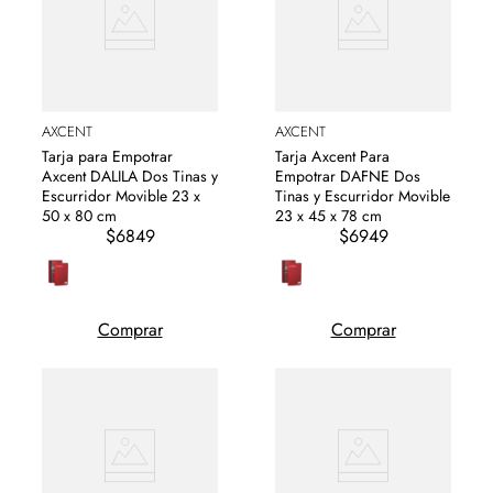
AXCENT
AXCENT
Tarja para Empotrar
Tarja Axcent Para
Axcent DALILA Dos Tinas y
Empotrar DAFNE Dos
Escurridor Movible 23 x
Tinas y Escurridor Movible
50 x 80 cm
23 x 45 x 78 cm
$6849
$6949
Comprar
Comprar