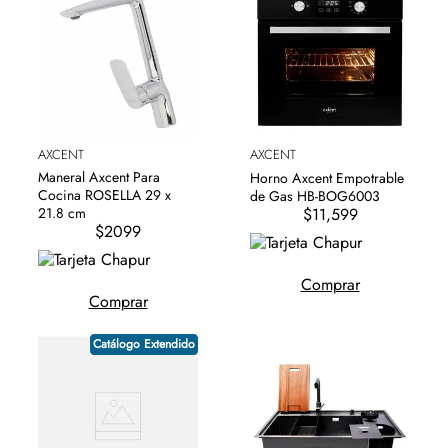
AXCENT
AXCENT
Maneral Axcent Para
Horno Axcent Empotrable
Cocina ROSELLA 29 x
de Gas HB-BOG6003
$11,599
21.8 cm
$2099
Comprar
Comprar
Catálogo Extendido