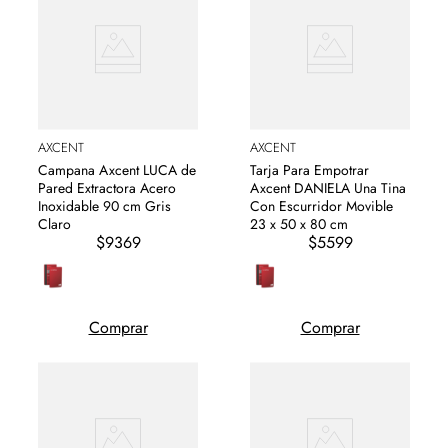
AXCENT
AXCENT
Campana Axcent LUCA de
Tarja Para Empotrar
Pared Extractora Acero
Axcent DANIELA Una Tina
Inoxidable 90 cm Gris
Con Escurridor Movible
Claro
23 x 50 x 80 cm
$9369
$5599
Comprar
Comprar