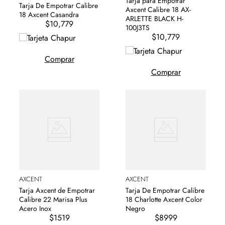
Tarja para Empotrar
Tarja De Empotrar Calibre
Axcent Calibre 18 AX-
18 Axcent Casandra
ARLETTE BLACK H-
$10,779
100J3TS
$10,779
Comprar
Comprar
AXCENT
AXCENT
Tarja Axcent de Empotrar
Tarja De Empotrar Calibre
Calibre 22 Marisa Plus
18 Charlotte Axcent Color
Acero Inox
Negro
$1519
$8999