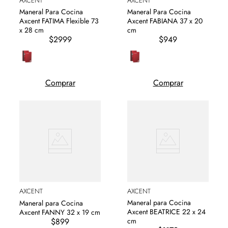
AXCENT
AXCENT
Maneral Para Cocina
Maneral Para Cocina
Axcent FATIMA Flexible 73
Axcent FABIANA 37 x 20
x 28 cm
cm
$2999
$949
Comprar
Comprar
AXCENT
AXCENT
Maneral para Cocina
Maneral para Cocina
Axcent BEATRICE 22 x 24
Axcent FANNY 32 x 19 cm
$899
cm