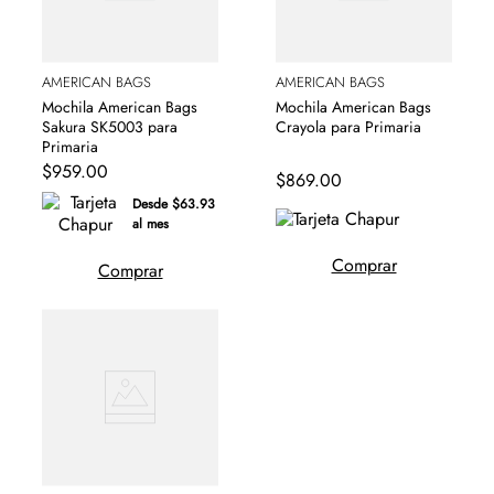
AMERICAN BAGS
AMERICAN BAGS
Mochila American Bags
Mochila American Bags
Sakura SK5003 para
Crayola para Primaria
Primaria
$
959
.
00
$
869
.
00
Desde $63.93
al mes
Comprar
Comprar