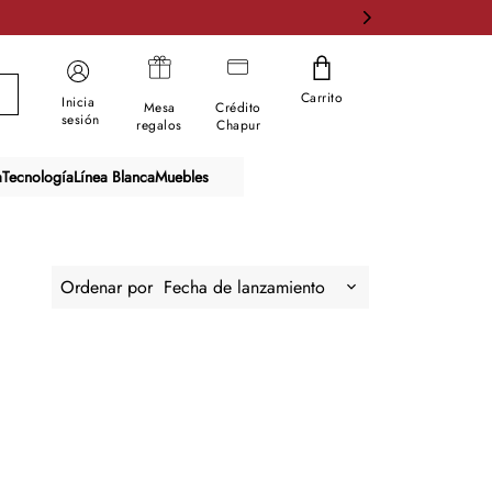
Carrito
Inicia
Mesa
Crédito
sesión
regalos
Chapur
a
Tecnología
Línea Blanca
Muebles
Ordenar por
Fecha de lanzamiento