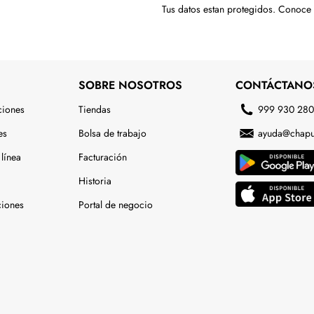
Tus datos estan protegidos. Conoce
SOBRE NOSOTROS
CONTÁCTANO
ciones
Tiendas
999 930 28
es
Bolsa de trabajo
ayuda@chapu
línea
Facturación
Historia
ciones
Portal de negocio