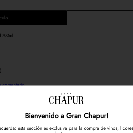
culo
l 700ml
)
un comentario.
Bienvenido a Gran Chapur!
ecuerda: esta sección es exclusiva para la compra de vinos, licores