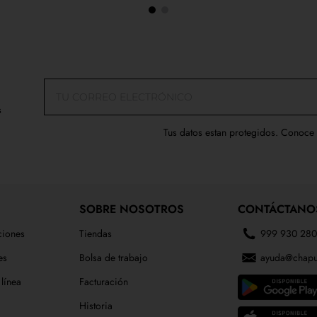
s
Tus datos estan protegidos. Conoce
SOBRE NOSOTROS
CONTÁCTANO
ciones
Tiendas
999 930 28
es
Bolsa de trabajo
ayuda@chapu
línea
Facturación
Historia