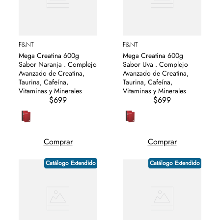
F&NT
F&NT
Mega Creatina 600g
Mega Creatina 600g
Sabor Naranja . Complejo
Sabor Uva . Complejo
Avanzado de Creatina,
Avanzado de Creatina,
Taurina, Cafeína,
Taurina, Cafeína,
Vitaminas y Minerales
Vitaminas y Minerales
$699
$699
Comprar
Comprar
Catálogo Extendido
Catálogo Extendido