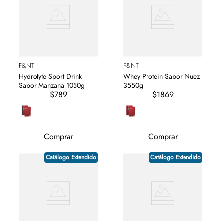
F&NT
F&NT
Hydrolyte Sport Drink
Whey Protein Sabor Nuez
Sabor Manzana 1050g
3550g
$789
$1869
Comprar
Comprar
Catálogo Extendido
Catálogo Extendido