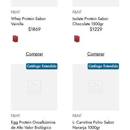
F&NT
F&NT
Whey Protein Sabor
Isolate Protein Sabor
Vainilla
Chocolate 1500gr
$1869
$1229
Comprar
Comprar
Catálogo Extendido
Catálogo Extendido
F&NT
F&NT
Egg Protein Ovoalbúmina
L- Carnitina Polvo Sabor
de Alto Valor Biológico
Naranja 1000gr