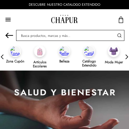
DESCUBRE NUESTRO CATALOGO EXTENDIDO
Busca productos, marcas y más...
Zona Cupón
Belleza
Catálogo
Artículos
Moda Mujer
Extendido
Escolares