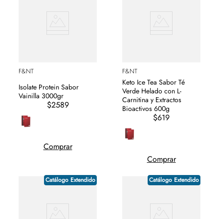
F&NT
F&NT
Keto Ice Tea Sabor Té
Isolate Protein Sabor
Verde Helado con L-
Vainilla 3000gr
Carnitina y Extractos
$2589
Bioactivos 600g
$619
Comprar
Comprar
Catálogo Extendido
Catálogo Extendido