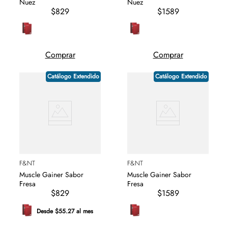
Nuez
Nuez
$829
$1589
Comprar
Comprar
Catálogo Extendido
Catálogo Extendido
F&NT
F&NT
Muscle Gainer Sabor
Muscle Gainer Sabor
Fresa
Fresa
$829
$1589
Desde $55.27 al mes