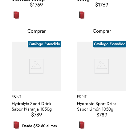
$1769
$1769
Comprar
Comprar
Catálogo Extendido
Catálogo Extendido
F&NT
F&NT
Hydrolyte Sport Drink
Hydrolyte Sport Drink
Sabor Naranja 1050g
Sabor Limón 1050g
$789
$789
Desde $52.60 al mes