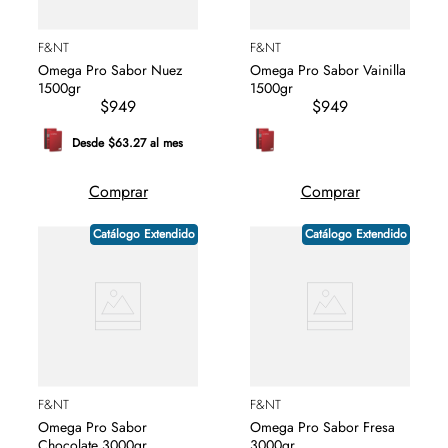
F&NT
F&NT
Omega Pro Sabor Nuez
Omega Pro Sabor Vainilla
1500gr
1500gr
$949
$949
Desde $63.27 al mes
Comprar
Comprar
Catálogo Extendido
Catálogo Extendido
F&NT
F&NT
Omega Pro Sabor
Omega Pro Sabor Fresa
Chocolate 3000gr
3000gr