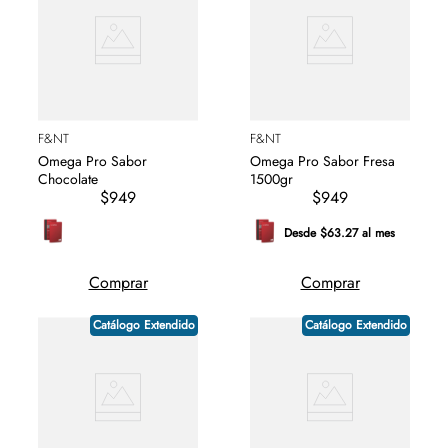
F&NT
F&NT
Omega Pro Sabor
Omega Pro Sabor Fresa
Chocolate
1500gr
$949
$949
Desde $63.27 al mes
Comprar
Comprar
Catálogo Extendido
Catálogo Extendido