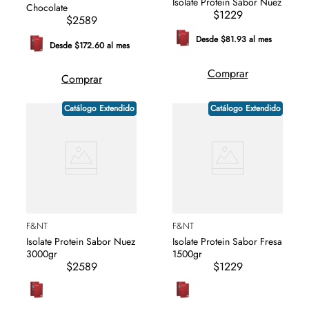
Isolate Protein Sabor Nuez
Chocolate
$1229
$2589
Desde $81.93 al mes
Desde $172.60 al mes
Comprar
Comprar
Catálogo Extendido
Catálogo Extendido
F&NT
F&NT
Isolate Protein Sabor Nuez
Isolate Protein Sabor Fresa
3000gr
1500gr
$2589
$1229