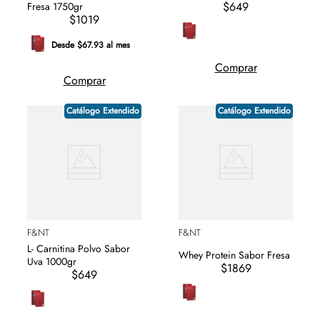
$649
Fresa 1750gr
$1019
Desde $67.93 al mes
Comprar
Comprar
Catálogo Extendido
Catálogo Extendido
F&NT
F&NT
L- Carnitina Polvo Sabor
Whey Protein Sabor Fresa
Uva 1000gr
$1869
$649