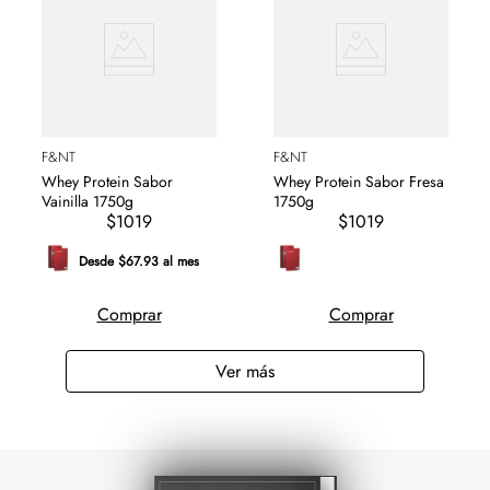
F&NT
F&NT
Whey Protein Sabor
Whey Protein Sabor Fresa
Vainilla 1750g
1750g
$1019
$1019
Desde $67.93 al mes
Comprar
Comprar