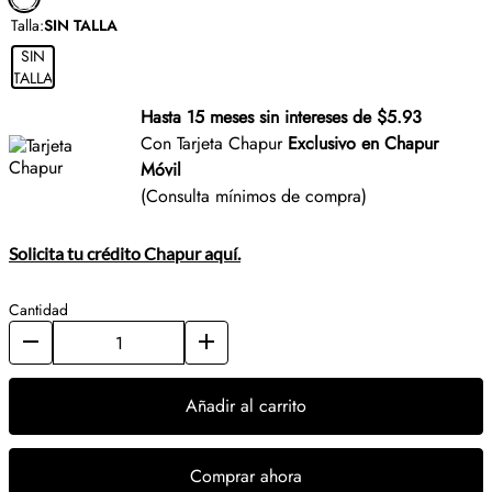
Talla
:
SIN TALLA
SIN
TALLA
Hasta 15 meses sin intereses de $5.93
Con Tarjeta Chapur
Exclusivo en Chapur
Móvil
(Consulta mínimos de compra)
Solicita tu crédito Chapur aquí.
Cantidad
Añadir al carrito
Comprar ahora