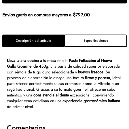
Envíos gratis en compras mayores a $799.00
Descripción del artículo
Especificaciones
Lleva la alta cocina a tu mesa
con la
Pasta Fettuccine al Huevo
Gallo Gourmet de 450g
, una pasta de calidad superior elaborada
con sémola de trigo duro seleccionada y
huevos frescos
.
Su
proceso de elaboración le otorga una
textura firme y porosa
, ideal
para retener perfectamente salsas cremosas como la Alfredo o un
ragú tradicional. Gracias a su formato gourmet, ofrece un sabor
auténtico y una
consistencia al dente
excepcional, convirtiendo
cualquier cena cotidiana en una
experiencia gastronómica italiana
de primer nivel.
Comentarios