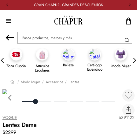
DESCUBRE NUESTRO CATALOGO EXTENDIDO
Busca productos, marcas y más...
Belleza
Catálogo
Zona Cupón
Artículos
Moda Mujer
Extendido
Escolares
Moda Mujer
Accesorios
Lentes
VOGUE
6391122
Lentes Dama
$2299