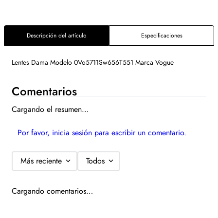
Descripción del artículo
Especificaciones
Lentes Dama Modelo 0Vo5711Sw656T551 Marca Vogue
Comentarios
Cargando el resumen…
Por favor, inicia sesión para escribir un comentario.
Más reciente
Todos
Cargando comentarios…