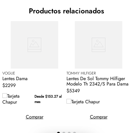
Productos relacionados
VOGUE
TOMMY HILFIGER
C
Lentes Dama
Lentes De Sol Tommy Hilfiger
L
Modelo Th 2342/S Para Dama
$2299
$5349
Desde $153.27 al
mes
Comprar
Comprar