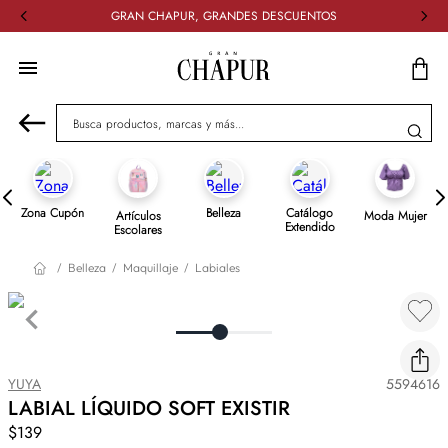
GRAN CHAPUR, GRANDES DESCUENTOS
Busca productos, marcas y más...
Zona Cupón
Belleza
Catálogo
Artículos
Moda Mujer
Extendido
Escolares
Belleza
Maquillaje
Labiales
YUYA
5594616
LABIAL LÍQUIDO SOFT EXISTIR
$139