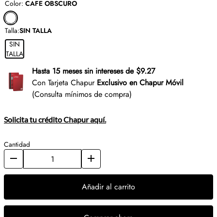
Color
:
CAFE OBSCURO
Talla
:
SIN TALLA
SIN
TALLA
Hasta 15 meses sin intereses de $9.27
Con Tarjeta Chapur
Exclusivo en Chapur Móvil
(Consulta mínimos de compra)
Solicita tu crédito Chapur aquí.
Cantidad
Añadir al carrito