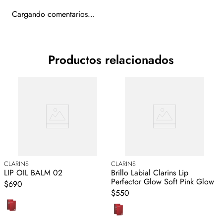
Cargando comentarios…
Productos relacionados
CLARINS
CLARINS
C
LIP OIL BALM 02
Brillo Labial Clarins Lip
J
Perfector Glow Soft Pink Glow
$690
$550