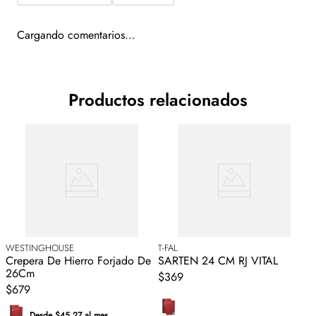
Cargando comentarios…
Productos relacionados
WESTINGHOUSE
T-FAL
Crepera De Hierro Forjado De
SARTEN 24 CM RJ VITAL
26Cm
$369
$679
Desde $45.27 al mes