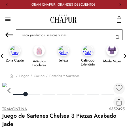
GRAN CHAPUR, GRANDES DESCUENTOS
Busca productos, marcas y más...
Zona Cupón
Belleza
Catálogo
Artículos
Moda Mujer
Extendido
Escolares
Hogar
Cocina
Baterías Y Sartenes
TRAMONTINA
6352495
Juego de Sartenes Chelsea 3 Piezas Acabado
Jade