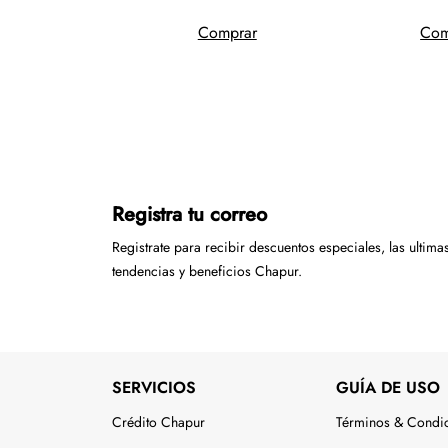
mprar
Comprar
Com
Registra tu correo
Registrate para recibir descuentos especiales, las ultima
tendencias y beneficios Chapur.
SERVICIOS
GUÍA DE USO
Crédito Chapur
Términos & Condi