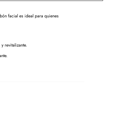
bón facial es ideal para quienes
 revitalizante.
nte.