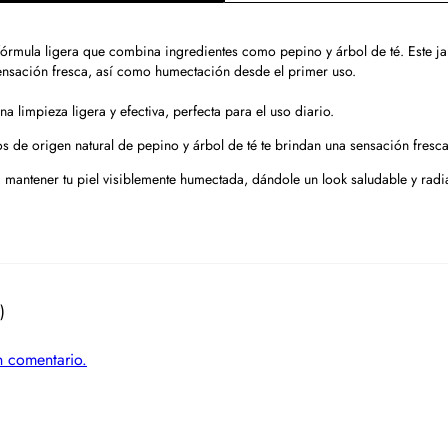
 fórmula ligera que combina ingredientes como pepino y árbol de té. Este ja
ensación fresca, así como humectación desde el primer uso.
a limpieza ligera y efectiva, perfecta para el uso diario.
s de origen natural de pepino y árbol de té te brindan una sensación fresca y
 mantener tu piel visiblemente humectada, dándole un look saludable y radia
)
un comentario.