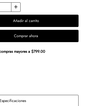
Añadir al carrito
Comprar ahora
n compras mayores a $799.00
Especificaciones