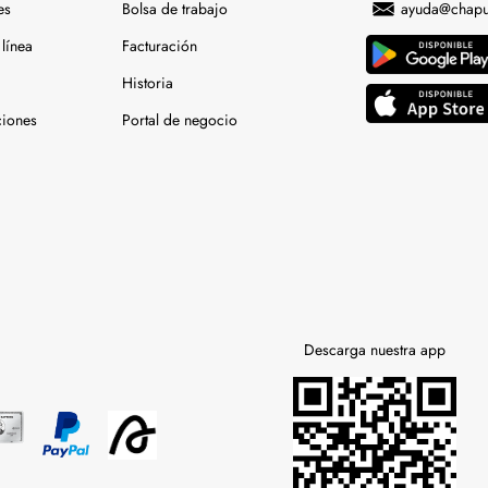
es
Bolsa de trabajo
ayuda@chapu
línea
Facturación
Historia
ciones
Portal de negocio
Descarga nuestra app