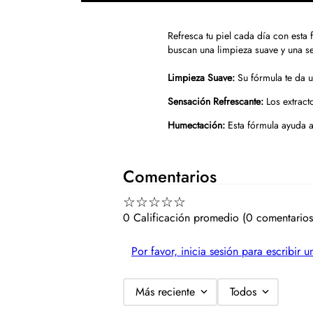
Refresca tu piel cada día con esta
buscan una limpieza suave y una s
Limpieza Suave:
Su fórmula te da un
Sensación Refrescante:
Los extracto
Humectación:
Esta fórmula ayuda a
Comentarios
☆
☆
☆
☆
☆
0 Calificación promedio
(0 comentarios
Por favor, inicia sesión para escribir 
Más reciente
Todos