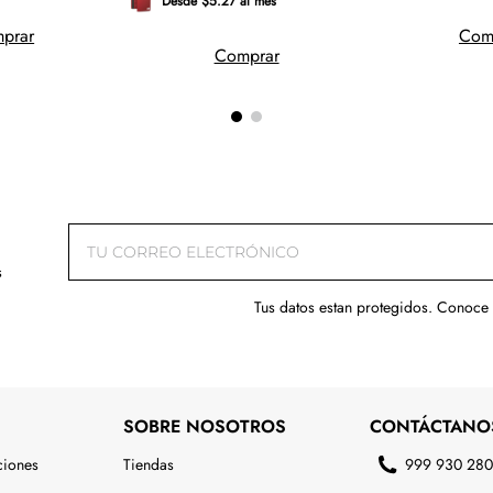
Desde $5.27 al mes
prar
Com
Comprar
s
Tus datos estan protegidos. Conoce
SOBRE NOSOTROS
CONTÁCTANO
ciones
Tiendas
999 930 28