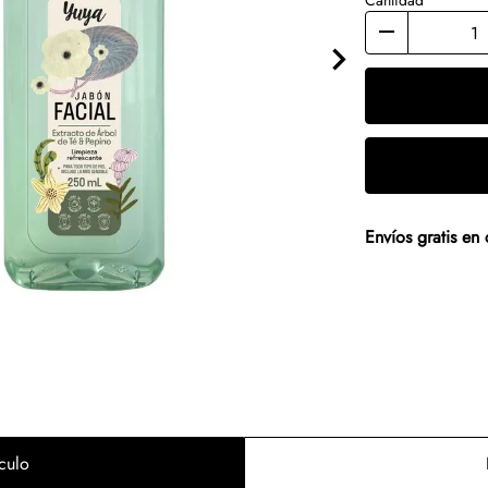
Cantidad
Envíos gratis e
culo