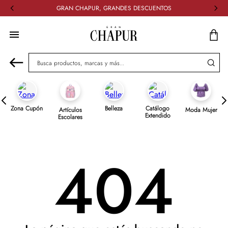
GRAN CHAPUR, GRANDES DESCUENTOS
Busca productos, marcas y más...
Zona Cupón
Belleza
Catálogo
Artículos
Moda Mujer
Extendido
Escolares
404