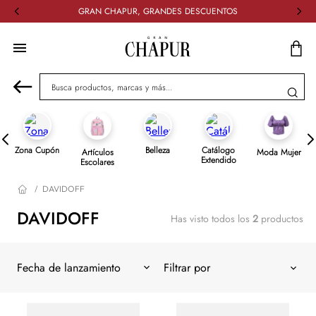
GRAN CHAPUR, GRANDES DESCUENTOS
Busca productos, marcas y más...
Zona Cupón
Belleza
Catálogo
Artículos
Moda Mujer
Extendido
Escolares
DAVIDOFF
DAVIDOFF
Has visto todos los
2
productos
Fecha de lanzamiento