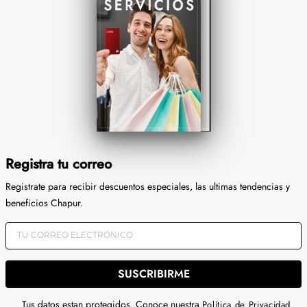
Registra tu correo
Registrate para recibir descuentos especiales, las ultimas tendencias y
beneficios Chapur.
SUSCRIBIRME
Tus datos estan protegidos. Conoce nuestra
Política de Privacidad