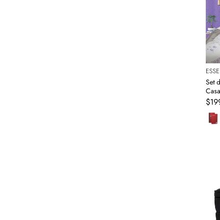
ESS
Set 
Casa
$
19