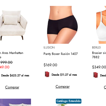
S
ILUSION
BERLEI
ón Ares Manhattan
Brasier si
Panty Boxer Ilusión 1407
e
7882
,
999
.
00
$
169
.
00
49
.
00
$
349
.
0
Desde $11.27 al mes
Desde $623.27 al mes
Desd
Comprar
Comprar
C
Catálogo Extendido