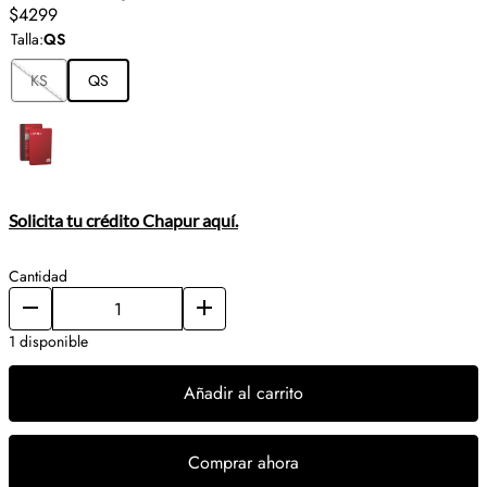
$4299
Talla
:
QS
KS
QS
Solicita tu crédito Chapur aquí.
Cantidad
1 disponible
Añadir al carrito
Comprar ahora