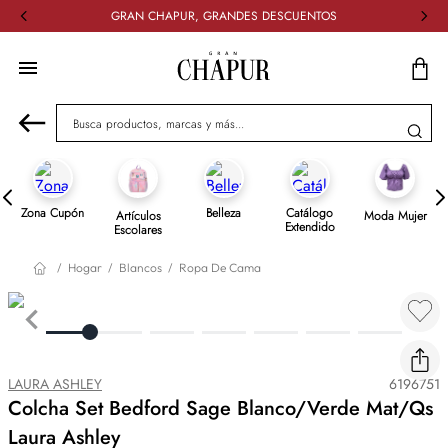
GRAN CHAPUR, GRANDES DESCUENTOS
Busca productos, marcas y más...
Zona Cupón
Belleza
Catálogo
Artículos
Moda Mujer
Extendido
Escolares
Hogar
Blancos
Ropa De Cama
LAURA ASHLEY
6196751
Colcha Set Bedford Sage Blanco/Verde Mat/Qs
Laura Ashley