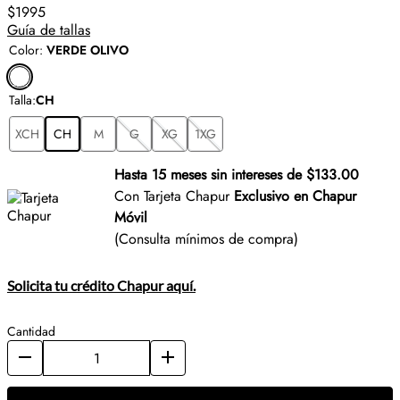
$1995
Guía de tallas
Color
:
VERDE OLIVO
Talla
:
CH
XCH
CH
M
G
XG
1XG
Hasta 15 meses sin intereses de $133.00
Con Tarjeta Chapur
Exclusivo en Chapur
Móvil
(Consulta mínimos de compra)
Solicita tu crédito Chapur aquí.
Cantidad