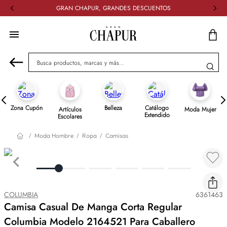
GRAN CHAPUR, GRANDES DESCUENTOS
Busca productos, marcas y más...
Zona Cupón
Belleza
Catálogo
Artículos
Moda Mujer
Extendido
Escolares
Moda Hombre
Ropa
Camisas
COLUMBIA
6361463
Camisa Casual De Manga Corta Regular
Columbia Modelo 2164521 Para Caballero