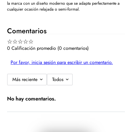
la marca con un diseño moderno que se adapta perfectamente a
cualquier ocasión relajada o semi-formal.
Comentarios
☆
☆
☆
☆
☆
0 Calificación promedio
(0 comentarios)
Por favor, inicia sesión para escribir un comentario.
Más reciente
Todos
No hay comentarios.