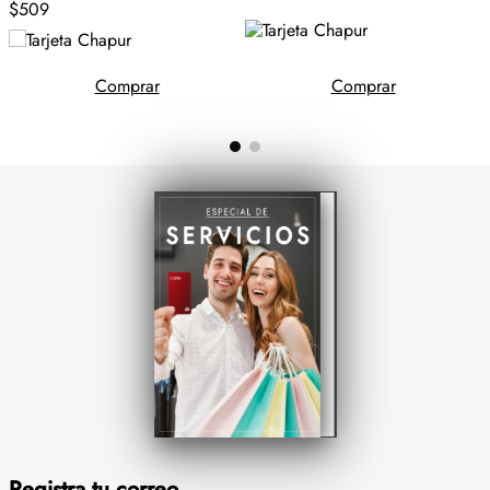
$509
Comprar
Comprar
Registra tu correo