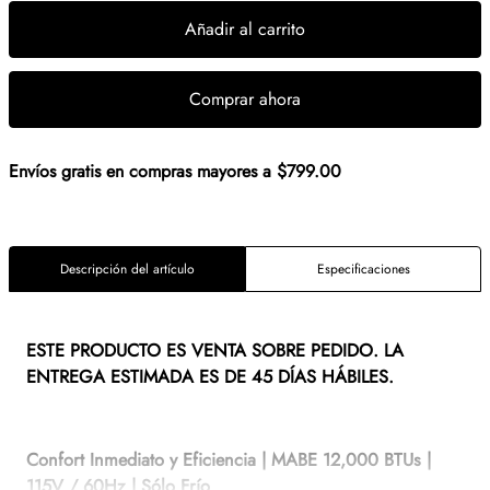
Añadir al carrito
Comprar ahora
Envíos gratis en compras mayores a $799.00
Descripción del artículo
Especificaciones
ESTE PRODUCTO ES VENTA SOBRE PEDIDO. LA
ENTREGA ESTIMADA ES DE 45 DÍAS HÁBILES.
Confort Inmediato y Eficiencia | MABE 12,000 BTUs |
115V / 60Hz | Sólo Frío