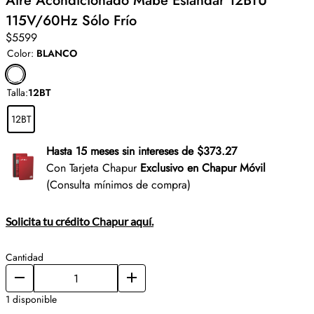
Aire Acondicionado Mabe Estándar 12BTU
115V/60Hz Sólo Frío
$5599
Color
:
BLANCO
Talla
:
12BT
12BT
Hasta 15 meses sin intereses de $373.27
Con Tarjeta Chapur
Exclusivo en Chapur Móvil
(Consulta mínimos de compra)
Solicita tu crédito Chapur aquí.
Cantidad
1 disponible