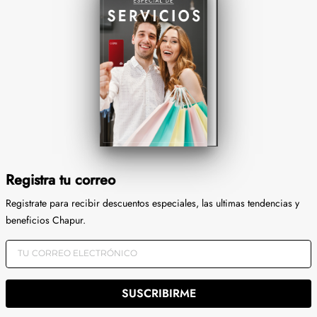
Recubrimiento Pro Shield
Display LED
Gas R32
3D Air Flow
Control Remoto
Registra tu correo
Registrate para recibir descuentos especiales, las ultimas tendencias y
beneficios Chapur.
SUSCRIBIRME