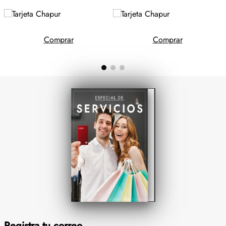
Comprar
Comprar
Registra tu correo