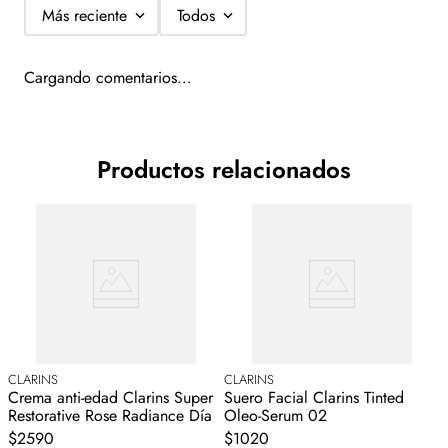
Más reciente
Todos
Cargando comentarios…
Productos relacionados
CLARINS
CLARINS
C
Crema anti-edad Clarins Super
Suero Facial Clarins Tinted
S
Restorative Rose Radiance Día
Oleo-Serum 02
O
$2590
$1020