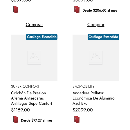
Desde $206.60 al mes
Comprar
Comprar
Catálogo Extendido
Catálogo Extendido
SUPER CONFORT
EKOMOBILITY
Colchón De Presión
Andadera Rollator
Alterna Antiescaras
Económica De Aluminio
Antillagas SuperConfort
Azul Eko
$
1159
.
00
$
2099
.
00
Desde $77.27 al mes