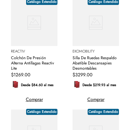
Catálogo Extendido
Catálogo Extendido
REACTIV
EKOMOBILITY
Colchón De Presión
Silla De Ruedas Respaldo
Alterna Antillagas Reactiv
Abatible Descansapies
Lite
Desmontables
$
1269
.
00
$
3299
.
00
Desde $84.60 al mes
Desde $219.93 al mes
Comprar
Comprar
Catálogo Extendido
Catálogo Extendido