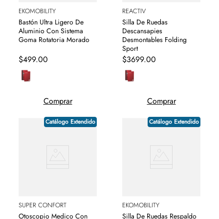
EKOMOBILITY
REACTIV
Bastón Ultra Ligero De
Silla De Ruedas
Aluminio Con Sistema
Descansapies
Goma Rotatoria Morado
Desmontables Folding
Sport
$
499
.
00
$
3699
.
00
Comprar
Comprar
Catálogo Extendido
Catálogo Extendido
SUPER CONFORT
EKOMOBILITY
Otoscopio Medico Con
Silla De Ruedas Respaldo