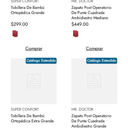
SUPER CONFORT
MR. DOCTOR
Tobillera De Bambú
Zapato Post Operatorio
Ortopédica Grande
De Punta Cuadrada
Ambidiestro Mediano
$
299
.
00
$
449
.
00
Comprar
Comprar
Catálogo Extendido
Catálogo Extendido
SUPER CONFORT
MR. DOCTOR
Tobillera De Bambú
Zapato Post Operatorio
Ortopédica Extra Grande
De Punta Cuadrada
Ambidiestro Grande