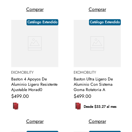
Comprar
Comprar
Catálogo Extendido
Catálogo Extendido
EKOMOBILITY
EKOMOBILITY
Baston 4 Apoyos De
Baston Ultra Ligero De
Aluminio Ligero Resistente
Aluminio Con Sistema
Ajustable Morad0
Goma Rotatoria A
$
499
.
00
$
499
.
00
Desde $33.27 al mes
Comprar
Comprar