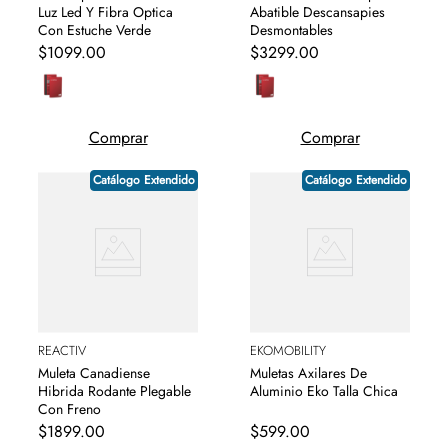
Luz Led Y Fibra Optica
Abatible Descansapies
Con Estuche Verde
Desmontables
$
1099
.
00
$
3299
.
00
Comprar
Comprar
Catálogo Extendido
Catálogo Extendido
REACTIV
EKOMOBILITY
Muleta Canadiense
Muletas Axilares De
Hibrida Rodante Plegable
Aluminio Eko Talla Chica
Con Freno
$
1899
.
00
$
599
.
00