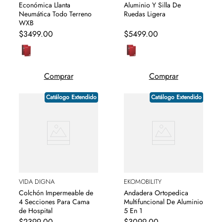
Económica Llanta
Aluminio Y Silla De
Neumática Todo Terreno
Ruedas Ligera
WXB
$
3499
.
00
$
5499
.
00
Comprar
Comprar
Catálogo Extendido
Catálogo Extendido
VIDA DIGNA
EKOMOBILITY
Colchón Impermeable de
Andadera Ortopedica
4 Secciones Para Cama
Multifuncional De Aluminio
de Hospital
5 En 1
$
2399
.
00
$
3099
.
00