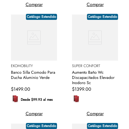
Comprar
Comprar
Catálogo Extendido
Catálogo Extendido
EKOMOBILITY
SUPER CONFORT
Banco Silla Comodo Para
Aumento Baño Wc
Ducha Aluminio Verde
Discapacitados Elevador
Inodoro Sc
$
1499
.
00
$
1399
.
00
Desde $99.93 al mes
Comprar
Comprar
Catálogo Extendido
Catálogo Extendido