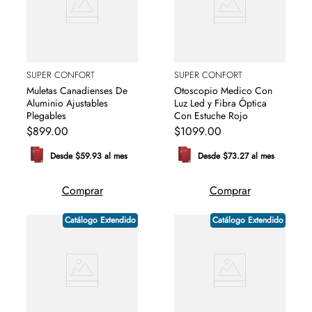
SUPER CONFORT
SUPER CONFORT
Muletas Canadienses De
Otoscopio Medico Con
Aluminio Ajustables
Luz Led y Fibra Óptica
Plegables
Con Estuche Rojo
$
899
.
00
$
1099
.
00
Desde $59.93 al mes
Desde $73.27 al mes
Comprar
Comprar
Catálogo Extendido
Catálogo Extendido