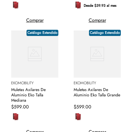
Desde $39.93 al mes
Comprar
Comprar
Catálogo Extendido
Catálogo Extendido
EKOMOBILITY
EKOMOBILITY
Muletas Axilares De
Muletas Axilares De
Aluminio Eko Talla
Aluminio Eko Talla Grande
Mediana
$
599
.
00
$
599
.
00
Comprar
Comprar