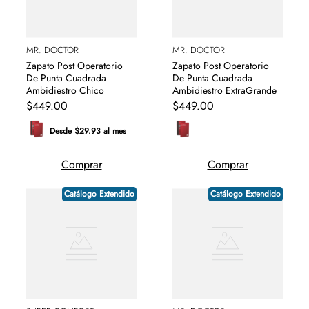
MR. DOCTOR
MR. DOCTOR
Zapato Post Operatorio
Zapato Post Operatorio
De Punta Cuadrada
De Punta Cuadrada
Ambidiestro Chico
Ambidiestro ExtraGrande
$
449
.
00
$
449
.
00
Desde $29.93 al mes
Comprar
Comprar
Catálogo Extendido
Catálogo Extendido