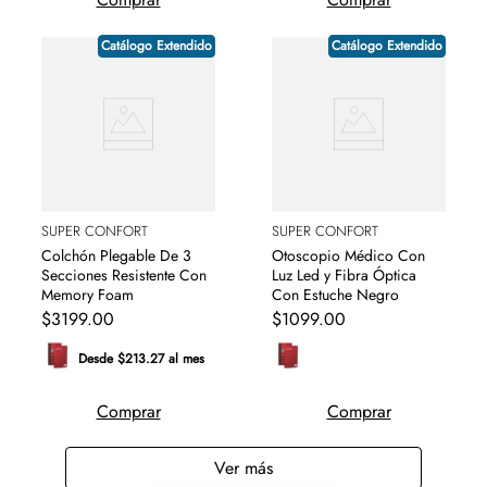
Catálogo Extendido
Catálogo Extendido
SUPER CONFORT
SUPER CONFORT
Colchón Plegable De 3
Otoscopio Médico Con
Secciones Resistente Con
Luz Led y Fibra Óptica
Memory Foam
Con Estuche Negro
$
3199
.
00
$
1099
.
00
Desde $213.27 al mes
Comprar
Comprar