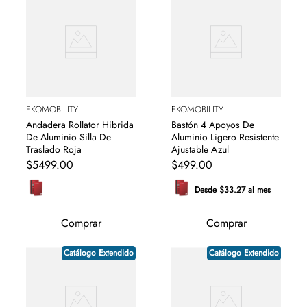
EKOMOBILITY
EKOMOBILITY
Andadera Rollator Hibrida
Bastón 4 Apoyos De
De Aluminio Silla De
Aluminio Ligero Resistente
Traslado Roja
Ajustable Azul
$
5499
.
00
$
499
.
00
Desde $33.27 al mes
Comprar
Comprar
Catálogo Extendido
Catálogo Extendido