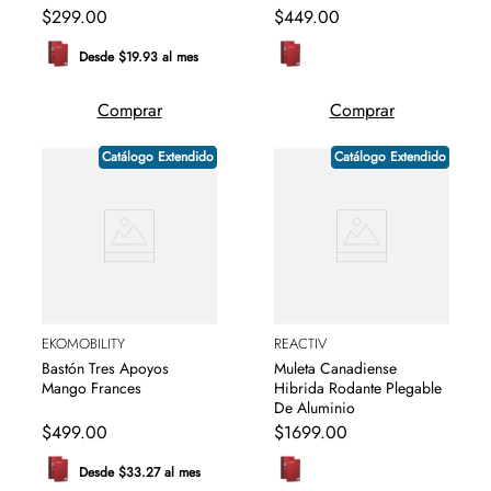
$
299
.
00
$
449
.
00
Desde $19.93 al mes
Comprar
Comprar
Catálogo Extendido
Catálogo Extendido
EKOMOBILITY
REACTIV
Bastón Tres Apoyos
Muleta Canadiense
Mango Frances
Hibrida Rodante Plegable
De Aluminio
$
499
.
00
$
1699
.
00
Desde $33.27 al mes