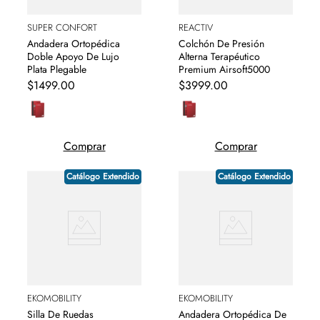
SUPER CONFORT
REACTIV
Andadera Ortopédica
Colchón De Presión
Doble Apoyo De Lujo
Alterna Terapéutico
Plata Plegable
Premium Airsoft5000
$
1499
.
00
$
3999
.
00
Comprar
Comprar
Catálogo Extendido
Catálogo Extendido
EKOMOBILITY
EKOMOBILITY
Silla De Ruedas
Andadera Ortopédica De