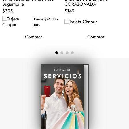
Bugambilia
CORAZONADA
$395
$149
Desde $26.33 al
mes
Comprar
Comprar