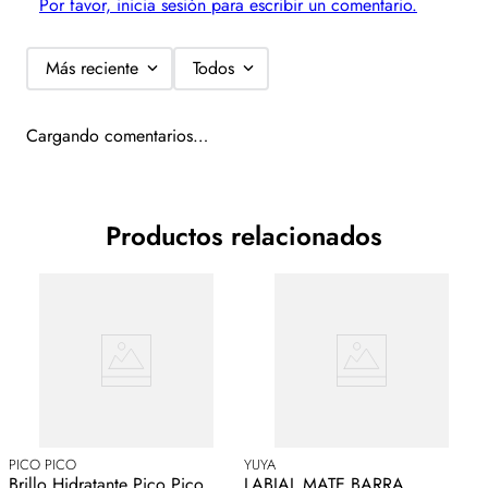
Por favor, inicia sesión para escribir un comentario.
Más reciente
Todos
Cargando comentarios…
Productos relacionados
PICO PICO
YUYA
Brillo Hidratante Pico Pico
LABIAL MATE BARRA