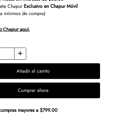
jeta Chapur
Exclusivo en Chapur Móvil
ta mínimos de compra)
to Chapur aquí.
Añadir al carrito
Comprar ahora
n compras mayores a $799.00