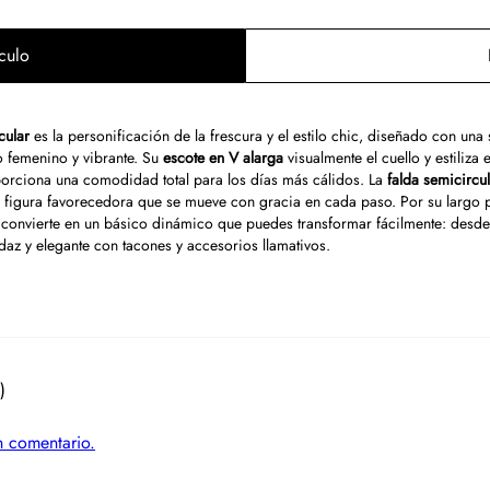
culo
cular
es la personificación de la frescura y el estilo chic, diseñado con una s
 femenino y vibrante. Su
escote en V alarga
visualmente el cuello y estiliza 
orciona una comodidad total para los días más cálidos. La
falda semicircu
 figura favorecedora que se mueve con gracia en cada paso. Por su largo p
 convierte en un básico dinámico que puedes transformar fácilmente: desde
az y elegante con tacones y accesorios llamativos.
)
un comentario.