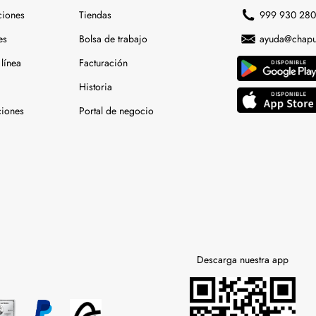
ciones
Tiendas
999 930 28
es
Bolsa de trabajo
ayuda@chapu
línea
Facturación
Historia
ciones
Portal de negocio
Descarga nuestra app