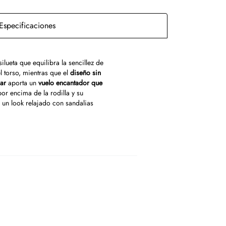
Especificaciones
ilueta que equilibra la sencillez de
el torso, mientras que el
diseño sin
lar
aporta un
vuelo encantador que
or encima de la rodilla y su
 un look relajado con sandalias