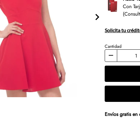
Con Tar
(Consul
Solicita tu crédi
Cantidad
Envíos gratis e