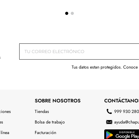
s
Tus datos estan protegidos. Conoce
SOBRE NOSOTROS
CONTÁCTANO
ciones
Tiendas
999 930 28
es
Bolsa de trabajo
ayuda@chapu
línea
Facturación