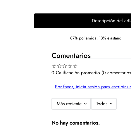
Descripción del artí
87% poliamida, 13% elastano
Comentarios
☆
☆
☆
☆
☆
0 Calificación promedio
(0 comentarios
Por favor, inicia sesión para escribir 
Más reciente
Todos
No hay comentarios.