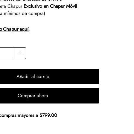
jeta Chapur
Exclusivo en Chapur Móvil
ta mínimos de compra)
to Chapur aquí.
Añadir al carrito
Comprar ahora
n compras mayores a $799.00