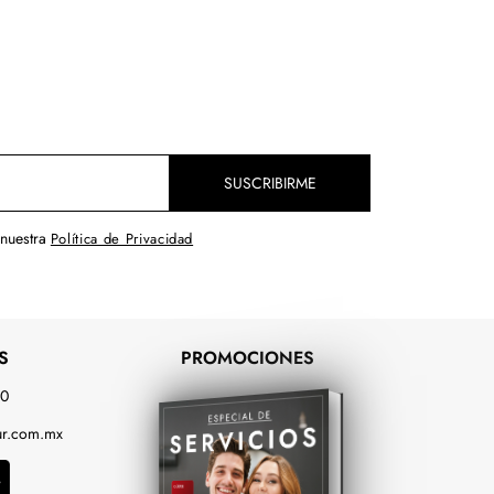
SUSCRIBIRME
 nuestra
Política de Privacidad
S
PROMOCIONES
00
r.com.mx