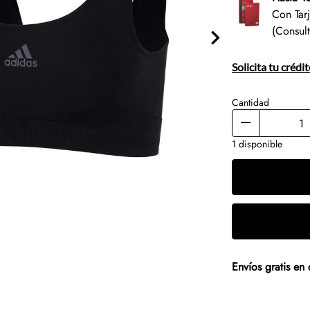
Con Tar
(Consul
Solicita tu crédi
Cantidad
1 disponible
Envíos gratis e