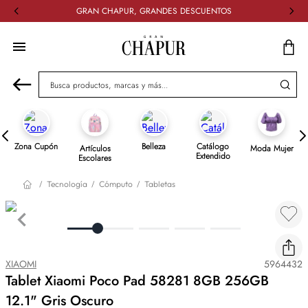
GRAN CHAPUR, GRANDES DESCUENTOS
Busca productos, marcas y más...
Zona Cupón
Belleza
Catálogo
Artículos
Moda Mujer
Extendido
Escolares
Tecnología
Cómputo
Tabletas
XIAOMI
5964432
Tablet Xiaomi Poco Pad 58281 8GB 256GB
12.1" Gris Oscuro