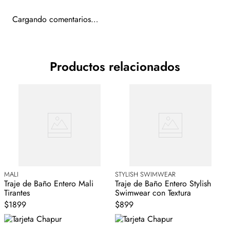
Cargando comentarios…
Productos relacionados
MALI
STYLISH SWIMWEAR
Traje de Baño Entero Mali
Traje de Baño Entero Stylish
S
Tirantes
Swimwear con Textura
$1899
$899