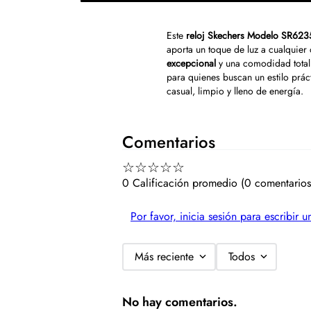
Este
reloj Skechers Modelo SR623
aporta un toque de luz a cualquier
excepcional
y una comodidad total
para quienes buscan un estilo prác
casual, limpio y lleno de energía.
Comentarios
☆
☆
☆
☆
☆
0 Calificación promedio
(0 comentarios
Por favor, inicia sesión para escribir 
Más reciente
Todos
No hay comentarios.