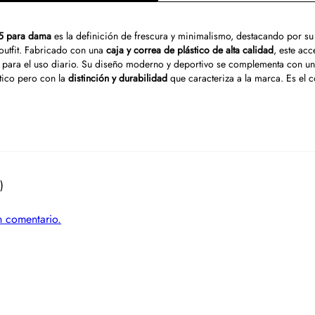
5 para dama
es la definición de frescura y minimalismo, destacando por s
 outfit. Fabricado con una
caja y correa de plástico de alta calidad
, este ac
 para el uso diario. Su diseño moderno y deportivo se complementa con u
tico pero con la
distinción y durabilidad
que caracteriza a la marca. Es el 
)
un comentario.