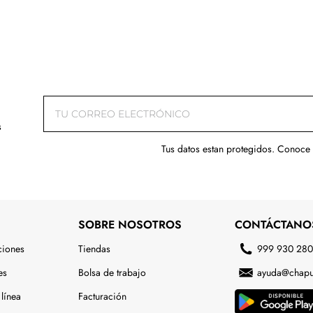
s
Tus datos estan protegidos. Conoce
SOBRE NOSOTROS
CONTÁCTANO
ciones
Tiendas
999 930 28
es
Bolsa de trabajo
ayuda@chapu
línea
Facturación