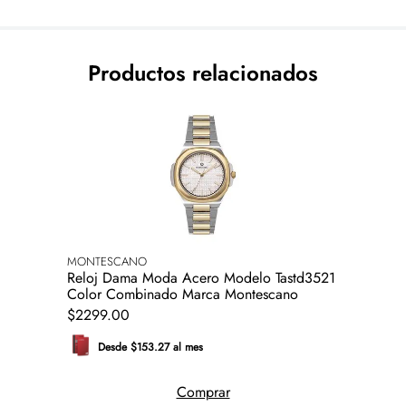
Productos relacionados
MONTESCANO
Reloj Dama Moda Acero Modelo Tastd3521
Color Combinado Marca Montescano
$
2299
.
00
Desde $153.27 al mes
Comprar