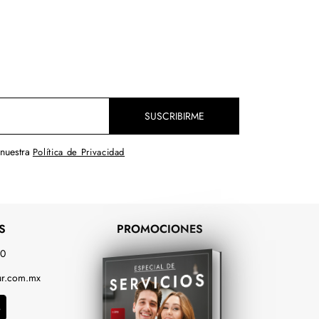
SUSCRIBIRME
 nuestra
Política de Privacidad
S
PROMOCIONES
00
r.com.mx