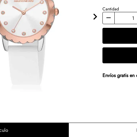
Cantidad
Envíos gratis e
culo