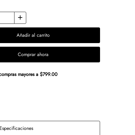
Añadir al carrito
Comprar ahora
n compras mayores a $799.00
Especificaciones