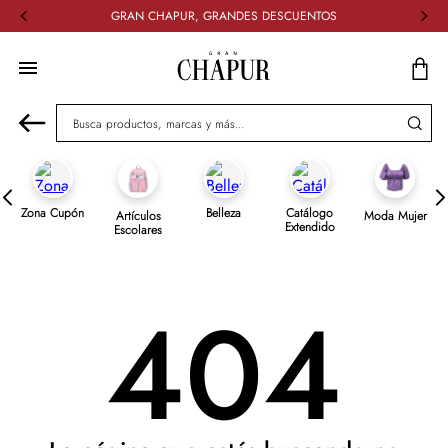
GRAN CHAPUR, GRANDES DESCUENTOS
Busca productos, marcas y más...
Zona Cupón
Belleza
Catálogo
Artículos
Moda Mujer
Extendido
Escolares
404