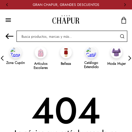
GRAN CHAPUR, GRANDES DESCUENTOS
Busca productos, marcas y más...
Zona Cupón
Catálogo
Artículos
Belleza
Moda Mujer
Extendido
Escolares
404