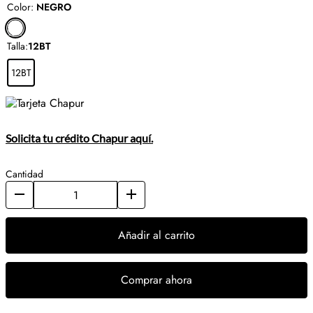
Color
:
NEGRO
Talla
:
12BT
12BT
Solicita tu crédito Chapur aquí.
Cantidad
Añadir al carrito
Comprar ahora