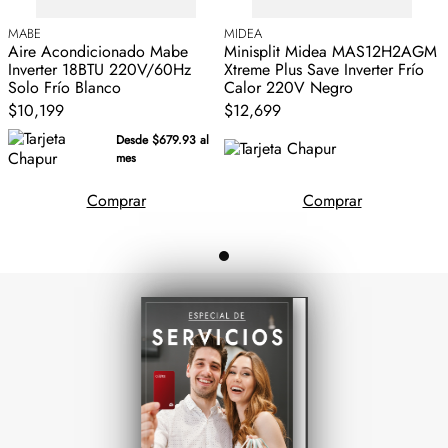
MABE
MIDEA
Aire Acondicionado Mabe
Minisplit Midea MAS12H2AGM
Inverter 18BTU 220V/60Hz
Xtreme Plus Save Inverter Frío
Solo Frío Blanco
Calor 220V Negro
$10,199
$12,699
Desde $679.93 al
mes
Comprar
Comprar