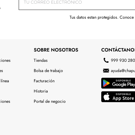
s
Tus datos estan protegidos. Conoce
SOBRE NOSOTROS
CONTÁCTANO
ciones
Tiendas
999 930 28
es
Bolsa de trabajo
ayuda@chapu
línea
Facturación
Historia
ciones
Portal de negocio