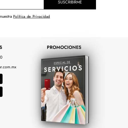
SUSCRIBIRME
 nuestra
Política de Privacidad
S
PROMOCIONES
00
r.com.mx