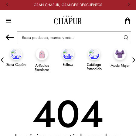
GRAN CHAPUR, GRANDES DESCUENTOS
Busca productos, marcas y más...
Zona Cupón
Belleza
Catálogo
Artículos
Moda Mujer
Extendido
Escolares
404