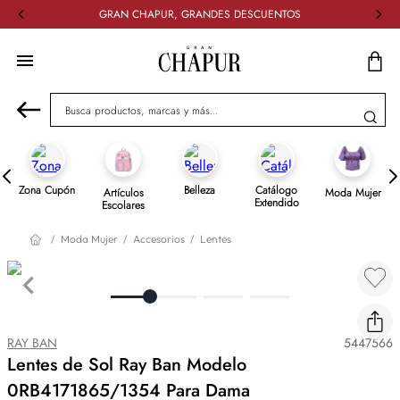
GRAN CHAPUR, GRANDES DESCUENTOS
Busca productos, marcas y más...
Zona Cupón
Belleza
Catálogo
Artículos
Moda Mujer
Extendido
Escolares
Moda Mujer
Accesorios
Lentes
RAY BAN
5447566
Lentes de Sol Ray Ban Modelo
0RB4171865/1354 Para Dama