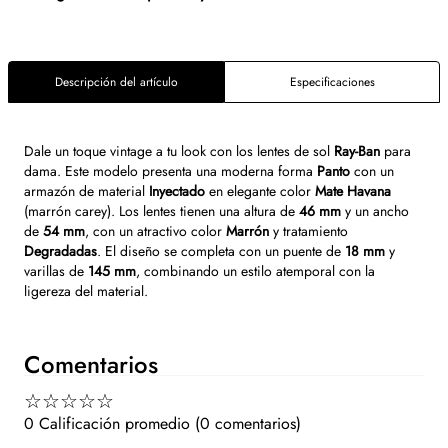
Descripción del artículo
Especificaciones
Dale un toque vintage a tu look con los lentes de sol
Ray-Ban
para
dama. Este modelo presenta una moderna forma
Panto
con un
armazón de material
Inyectado
en elegante color
Mate Havana
(marrón carey). Los lentes tienen una altura de
46 mm
y un ancho
de
54 mm
, con un atractivo color
Marrón
y tratamiento
Degradadas
. El diseño se completa con un puente de
18 mm
y
varillas de
145 mm
, combinando un estilo atemporal con la
ligereza del material.
Comentarios
☆
☆
☆
☆
☆
0 Calificación promedio
(0 comentarios)