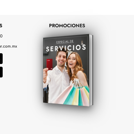
S
PROMOCIONES
00
r.com.mx