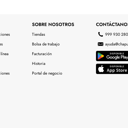
SOBRE NOSOTROS
CONTÁCTANO
ciones
Tiendas
999 930 28
es
Bolsa de trabajo
ayuda@chapu
línea
Facturación
Historia
ciones
Portal de negocio