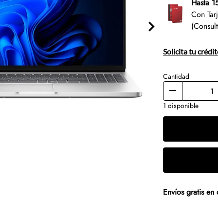
Hasta 1
Con Tar
(Consul
Solicita tu crédi
Cantidad
1 disponible
Envíos gratis e